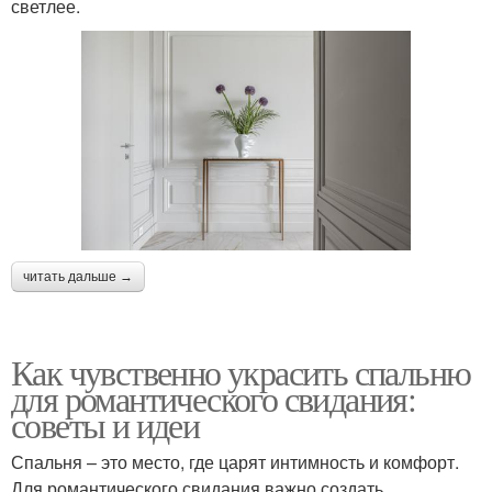
светлее.
читать дальше →
Как чувственно украсить спальню
для романтического свидания:
советы и идеи
Спальня – это место, где царят интимность и комфорт.
Для романтического свидания важно создать