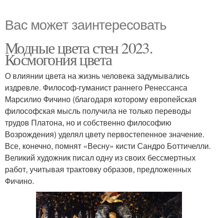
Вас может заинтересовать
Модные цвета стен 2023.
Космогония цвета
О влиянии цвета на жизнь человека задумывались
издревле. Философ-гуманист раннего Ренессанса
Марсилио Фичино (благодаря которому европейская
философская мысль получила не только переводы
трудов Платона, но и собственно философию
Возрождения) уделял цвету первостепенное значение.
Все, конечно, помнят «Весну» кисти Сандро Боттичелли.
Великий художник писал одну из своих бессмертных
работ, учитывая трактовку образов, предложенных
Фичино.