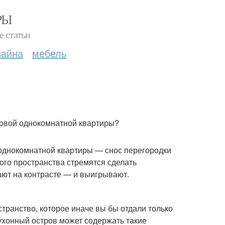
РЫ
е статьи
зайна
мебель
повой однокомнатной квартиры?
однокомнатной квартиры — снос перегородки
ого пространства стремятся сделать
ают на контрасте — и выигрывают.
транство, которое иначе вы бы отдали только
Кухонный остров может содержать такие