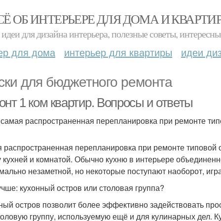
СЁ ОБ ИНТЕРЬЕРЕ ДЛЯ ДОМА И КВАРТИ
идеи для дизайна интерьера, полезные советы, интересны
ер для дома
интерьер для квартиры
идеи ди
ски для бюджетного ремонта
нт 1 ком квартир. Вопросы и ответы
 самая распространенная перепланировка при ремонте ти
 распространенная перепланировка при ремонте типовой 
 кухней и комнатой. Обычно кухню в интерьере объединенн
мально незаметной, но некоторые поступают наоборот, игр
учше: кухонный остров или столовая группа?
ный остров позволит более эффективно задействовать прос
толовую группу, используемую ещё и для кулинарных дел. 