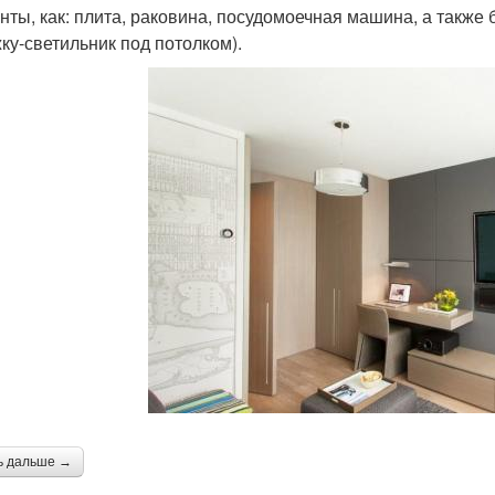
нты, как: плита, раковина, посудомоечная машина, а также 
ку-светильник под потолком).
ь дальше →