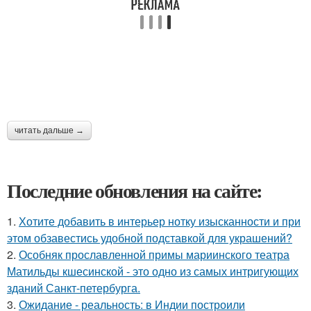
читать дальше →
Последние обновления на сайте:
1.
Хотите добавить в интерьер нотку изысканности и при
этом обзавестись удобной подставкой для украшений?
2.
Особняк прославленной примы мариинского театра
Матильды кшесинской - это одно из самых интригующих
зданий Санкт-петербурга.
3.
Ожидание - реальность: в Индии построили