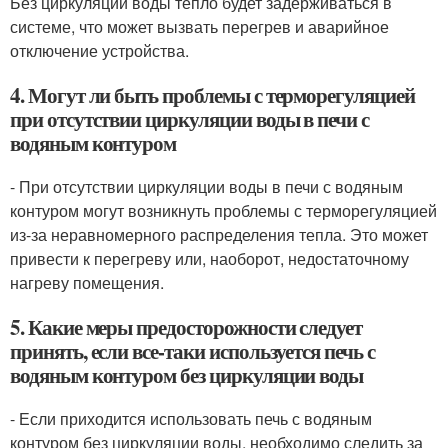
Без циркуляции воды тепло будет задерживаться в
системе, что может вызвать перегрев и аварийное
отключение устройства.
4. Могут ли быть проблемы с терморегуляцией
при отсутствии циркуляции воды в печи с
водяным контуром
- При отсутствии циркуляции воды в печи с водяным
контуром могут возникнуть проблемы с терморегуляцией
из-за неравномерного распределения тепла. Это может
привести к перегреву или, наоборот, недостаточному
нагреву помещения.
5. Какие меры предосторожности следует
принять, если все-таки используется печь с
водяным контуром без циркуляции воды
- Если приходится использовать печь с водяным
контуром без циркуляции воды, необходимо следить за