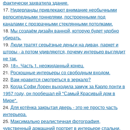
фактически захватила здание.
17.
Нидерланды привлекают внимание необычными
велосипедными тоннелями, построенными под
каналами с прозрачными стеклянными потолками.
18.
Мы создаём дизайн ванной, которую будет удобно
убирать.
19.
Люди тратят серьёзные деньги на диван, паркет и
шторы - а потом удивляются, почему интерьер выглядит
не так.
20.
18+. Часть 1. неожиданный конец.
21.
Роскошные интерьеры со свободным входом.
22.
Вам нравится смотреться в зеркало?
23.
Когда Софи Лорен выходила замуж за Карло понти в
1957 году, он пообещал ей "Самый Красивый дом в
Мире".
24.
Для котёнка закрытая дверь - это не просто часть
интерьера.
25.
Максимально реалистичная фотография,
чувственный домашний портрет в интерьере спальни.