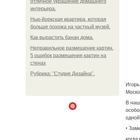
отличное украшение домашнего
интерьера.
Нью-йоркская квартира, которая
больше похожа на частный музей.
Как вырастить банан дома.
Неправильное размещение картин.
5 ошибок размещения картин на
стенах
Рубрика: "Студия Дизайна".
Игорь
Моско
В наш
особо
одной
• Зам
когда