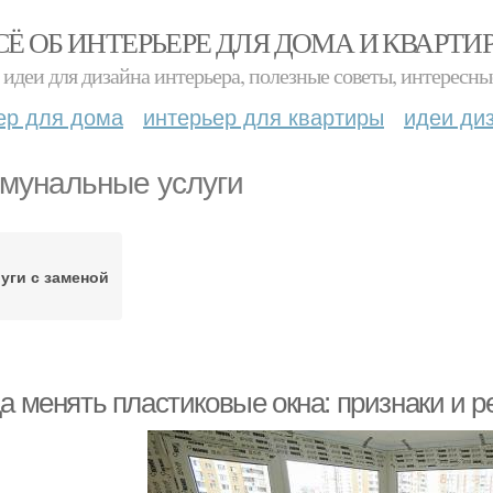
СЁ ОБ ИНТЕРЬЕРЕ ДЛЯ ДОМА И КВАРТИ
идеи для дизайна интерьера, полезные советы, интересны
ер для дома
интерьер для квартиры
идеи ди
мунальные услуги
уги с заменой
да менять пластиковые окна: признаки и 