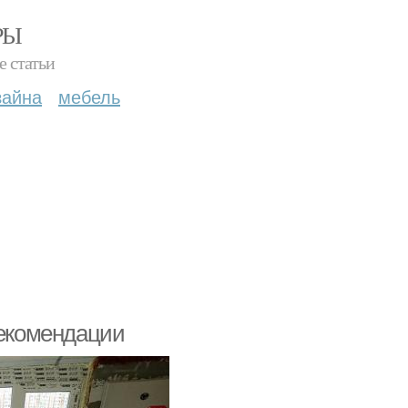
РЫ
е статьи
зайна
мебель
рекомендации