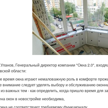
 Уланов, Генеральный директор компании "Окна 2.0", вход
вской области:
е время окна играют немаловажную роль в комфорте прожи
е внимание следует уделять выбору и обслуживанию оконн
 из важных тем - как определить, когда пришло время для 
ена окон в новостройке необходима,
 окна не соответствуют требуемому функционалу,