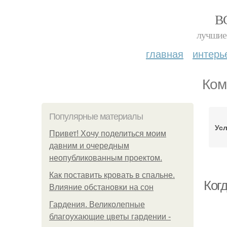
В
лучшие 
главная
интерь
Ком
Популярные материалы
Усл
Привет! Хочу поделиться моим
давним и очередным
неопубликованным проектом.
Как поставить кровать в спальне.
Ког
Влияние обстановки на сон
Гардения. Великолепные
благоухающие цветы гардении -