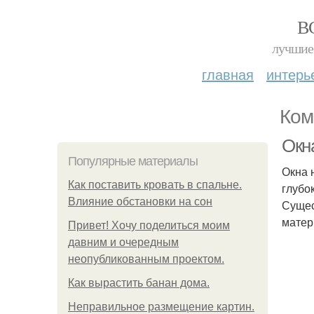
В
лучшие 
главная
интерь
Ком
Окн
Популярные материалы
Окна 
Как поставить кровать в спальне.
глубо
Влияние обстановки на сон
Сущес
матер
Привет! Хочу поделиться моим
давним и очередным
неопубликованным проектом.
Как вырастить банан дома.
Неправильное размещение картин.