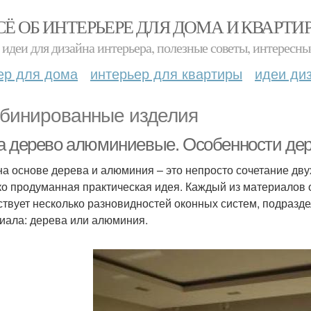
СЁ ОБ ИНТЕРЬЕРЕ ДЛЯ ДОМА И КВАРТИ
идеи для дизайна интерьера, полезные советы, интересны
ер для дома
интерьер для квартиры
идеи ди
бинированные изделия
а дерево алюминиевые. Особенности де
на основе дерева и алюминия – это непросто сочетание дву
ко продуманная практическая идея. Каждый из материалов
твует несколько разновидностей оконных систем, подразд
иала: дерева или алюминия.