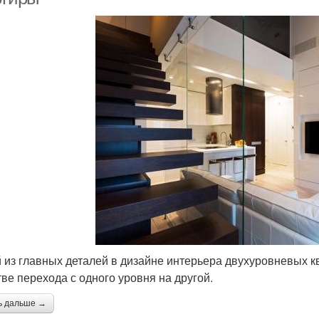
 из главных деталей в дизайне интерьера двухуровневых кв
тве перехода с одного уровня на другой.
ь дальше →