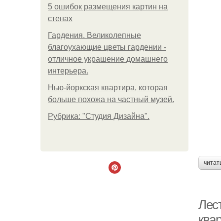
5 ошибок размещения картин на
стенах
Гардения. Великолепные
благоухающие цветы гардении -
отличное украшение домашнего
интерьера.
Нью-йоркская квартира, которая
больше похожа на частный музей.
Рубрика: "Студия Дизайна".
читат
Лес
ква