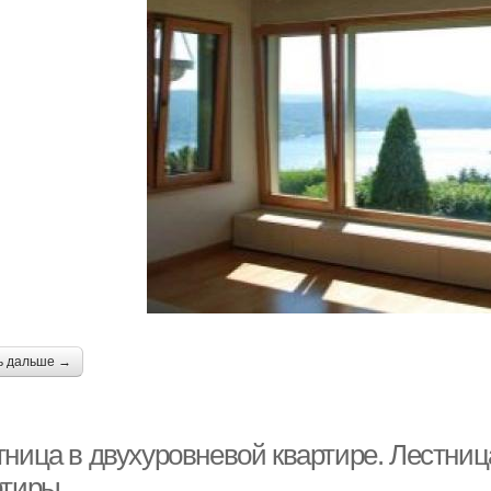
ь дальше →
тница в двухуровневой квартире. Лестниц
ртиры