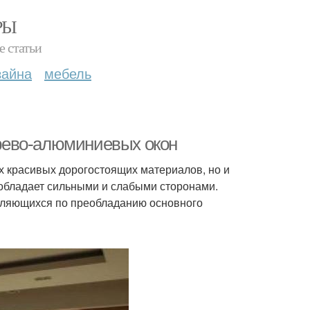
РЫ
е статьи
зайна
мебель
рево-алюминиевых окон
х красивых дорогостоящих материалов, но и
 обладает сильными и слабыми сторонами.
еляющихся по преобладанию основного