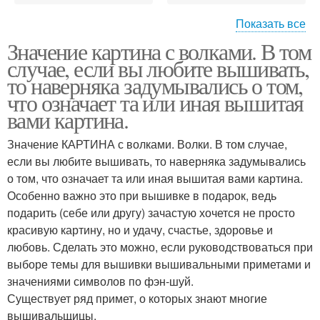
Показать все
Значение картина с волками. В том
Картина в толковом
случае, если вы любите вышивать,
словаре
то наверняка задумывались о том,
что означает та или иная вышитая
вами картина.
Значение КАРТИНА с волками. Волки. В том случае,
если вы любите вышивать, то наверняка задумывались
о том, что означает та или иная вышитая вами картина.
Особенно важно это при вышивке в подарок, ведь
подарить (себе или другу) зачастую хочется не просто
красивую картину, но и удачу, счастье, здоровье и
любовь. Сделать это можно, если руководствоваться при
выборе темы для вышивки вышивальными приметами и
значениями символов по фэн-шуй.
Существует ряд примет, о которых знают многие
вышивальщицы.