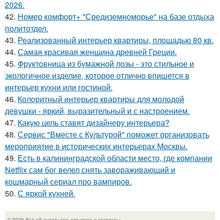
2026.
42.
Номер комфорт+ "Средиземноморье" на базе отдыха
политотдел.
43.
Реализованный интерьер квартиры, площадью 80 кв.
44.
Самая красивая женщина древней Греции.
45.
Фруктовница из бумажной лозы - это стильное и
экологичное изделие, которое отлично впишется в
интерьер кухни или гостиной.
46.
Колоритный интерьер квартиры для молодой
девушки - яркий, выразительный и с настроением.
47.
Какую цель ставят дизайнеру интерьера?
48.
Сервис "Вместе с Культурой" поможет организовать
мероприятие в исторических интерьерах Москвы.
49.
Есть в калининградской области место, где компании
Netflix сам бог велел снять завораживающий и
кошмарный сериал про вампиров.
50.
С яркой кухней.
© 2026 Всё об интерьере для дома и квартиры