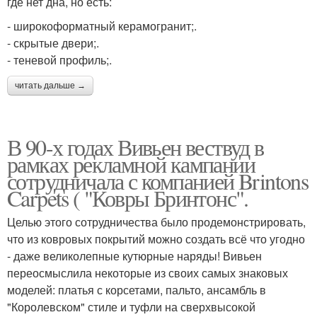
где нет дна, но есть:
- широкоформатный керамогранит;.
- скрытые двери;.
- теневой профиль;.
читать дальше →
В 90-х годах Вивьен вествуд в
рамках рекламной кампании
сотрудничала с компанией Brintons
Carpets ( "Ковры Бринтонс".
Целью этого сотрудничества было продемонстрировать,
что из ковровых покрытий можно создать всё что угодно
- даже великолепные кутюрные наряды! Вивьен
переосмыслила некоторые из своих самых знаковых
моделей: платья с корсетами, пальто, ансамбль в
"Королевском" стиле и туфли на сверхвысокой