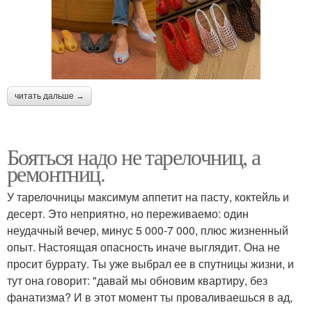
читать дальше →
Бояться надо не тарелочниц, а
ремонтниц.
У тарелочницы максимум аппетит на пасту, коктейль и
десерт. Это неприятно, но переживаемо: один
неудачный вечер, минус 5 000-7 000, плюс жизненный
опыт. Настоящая опасность иначе выглядит. Она не
просит буррату. Ты уже выбрал ее в спутницы жизни, и
тут она говорит: "давай мы обновим квартиру, без
фанатизма? И в этот момент ты проваливаешься в ад,