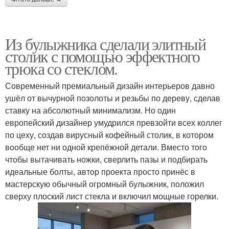
Из булыжника сделали элитный
столик с помощью эффектного
трюка со стеклом.
Современный премиальный дизайн интерьеров давно
ушёл от вычурной позолоты и резьбы по дереву, сделав
ставку на абсолютный минимализм. Но один
европейский дизайнер умудрился превзойти всех коллег
по цеху, создав вирусный кофейный столик, в котором
вообще нет ни одной крепёжной детали. Вместо того
чтобы вытачивать ножки, сверлить пазы и подбирать
идеальные болты, автор проекта просто принёс в
мастерскую обычный огромный булыжник, положил
сверху плоский лист стекла и включил мощные горелки.