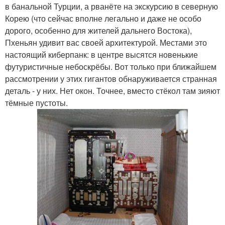
в банальной Турции, а рванёте на экскурсию в северную
Корею (что сейчас вполне легально и даже не особо
дорого, особенно для жителей дальнего Востока),
Пхеньян удивит вас своей архитектурой. Местами это
настоящий киберпанк: в центре высятся новенькие
футуристичные небоскрёбы. Вот только при ближайшем
рассмотрении у этих гигантов обнаруживается странная
деталь - у них. Нет окон. Точнее, вместо стёкол там зияют
тёмные пустоты.