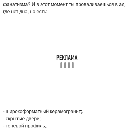
фанатизма? И в этот момент ты проваливаешься в ад,
где нет дна, но есть:
- широкоформатный керамогранит;.
- скрытые двери;.
- теневой профиль;.