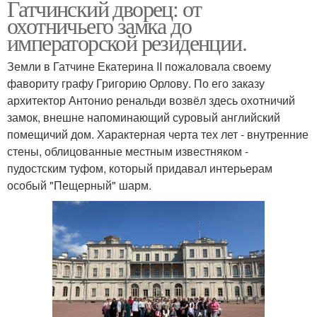
Гатчинский дворец: от
охотничьего замка до
императорской резиденции.
Земли в Гатчине Екатерина II пожаловала своему
фавориту графу Григорию Орлову. По его заказу
архитектор Антонио ренальди возвёл здесь охотничий
замок, внешне напоминающий суровый английский
помещичий дом. Характерная черта тех лет - внутренние
стены, облицованные местным известняком -
пудостским туфом, который придавал интерьерам
особый "Пещерный" шарм.