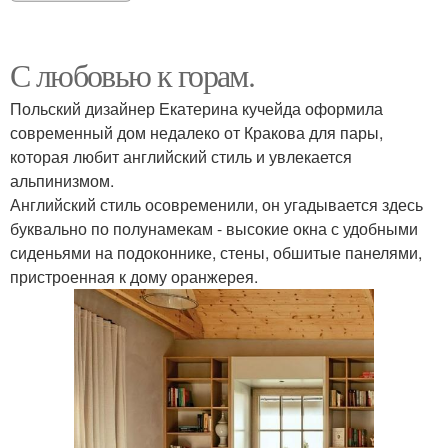
С любовью к горам.
Польский дизайнер Екатерина кучейда оформила
современный дом недалеко от Кракова для пары,
которая любит английский стиль и увлекается
альпинизмом.
Английский стиль осовременили, он угадывается здесь
буквально по полунамекам - высокие окна с удобными
сиденьями на подоконнике, стены, обшитые панелями,
пристроенная к дому оранжерея.