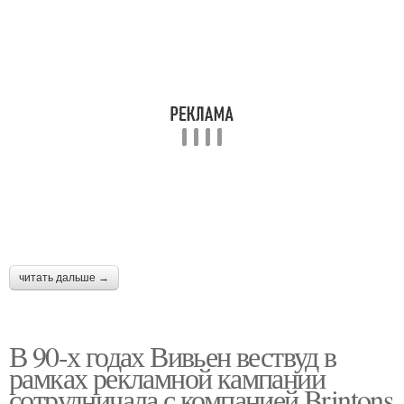
читать дальше →
В 90-х годах Вивьен вествуд в
рамках рекламной кампании
сотрудничала с компанией Brintons