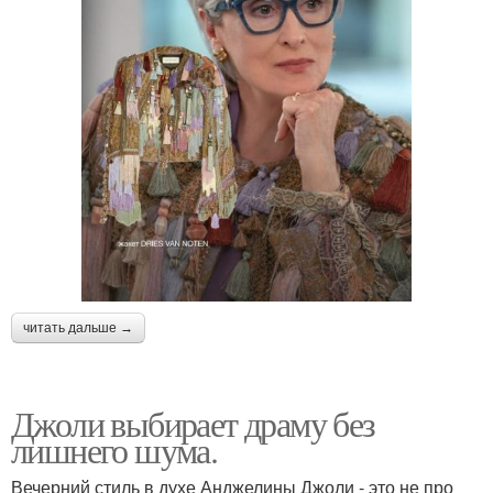
читать дальше →
Джоли выбирает драму без
лишнего шума.
Вечерний стиль в духе Анджелины Джоли - это не про