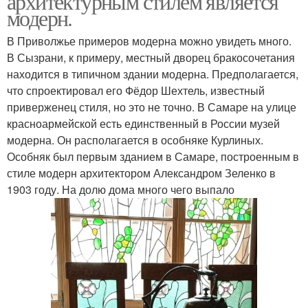
архитектурным стилем является
модерн.
В Приволжье примеров модерна можно увидеть много.
В Сызрани, к примеру, местный дворец бракосочетания
находится в типичном здании модерна. Предполагается,
что спроектировал его Фёдор Шехтель, известный
приверженец стиля, но это не точно. В Самаре на улице
красноармейской есть единственный в России музей
модерна. Он располагается в особняке Курлиных.
Особняк был первым зданием в Самаре, построенным в
стиле модерн архитектором Александром Зеленко в
1903 году. На долю дома много чего выпало