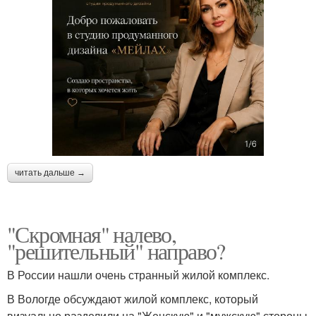
читать дальше →
"Скромная" налево,
"решительный" направо?
В России нашли очень странный жилой комплекс.
В Вологде обсуждают жилой комплекс, который
визуально разделили на "Женскую" и "мужскую" стороны