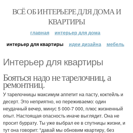
ВСЁ ОБ ИНТЕРЬЕРЕ ДЛЯ ДОМА И
КВАРТИРЫ
главная
интерьер для дома
интерьер для квартиры
идеи дизайна
мебель
Интерьер для квартиры
Бояться надо не тарелочниц, а
ремонтниц.
У тарелочницы максимум аппетит на пасту, коктейль и
десерт. Это неприятно, но переживаемо: один
неудачный вечер, минус 5 000-7 000, плюс жизненный
опыт. Настоящая опасность иначе выглядит. Она не
просит буррату. Ты уже выбрал ее в спутницы жизни, и
тут она говорит: "давай мы обновим квартиру, без