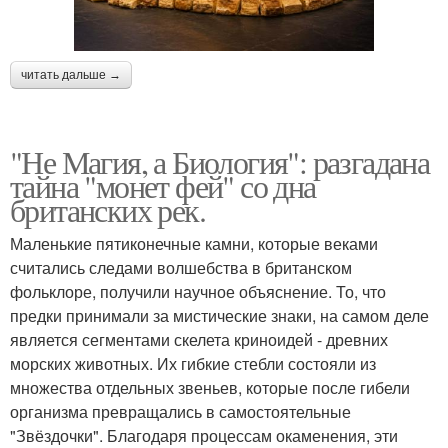
читать дальше →
"Не Магия, а Биология": разгадана
тайна "монет фей" со дна
британских рек.
Маленькие пятиконечные камни, которые веками
считались следами волшебства в британском
фольклоре, получили научное объяснение. То, что
предки принимали за мистические знаки, на самом деле
является сегментами скелета криноидей - древних
морских животных. Их гибкие стебли состояли из
множества отдельных звеньев, которые после гибели
организма превращались в самостоятельные
"Звёздочки". Благодаря процессам окаменения, эти