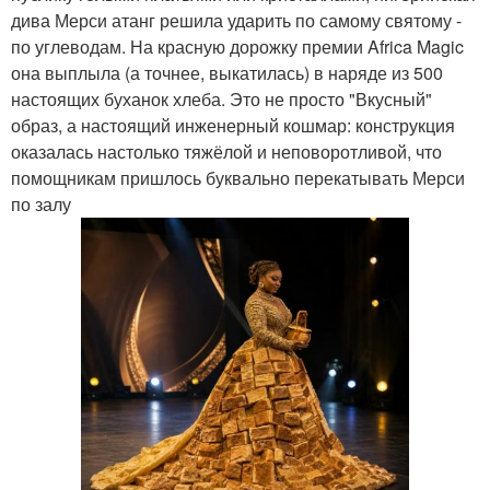
дива Мерси атанг решила ударить по самому святому -
по углеводам. На красную дорожку премии Africa Magic
она выплыла (а точнее, выкатилась) в наряде из 500
настоящих буханок хлеба. Это не просто "Вкусный"
образ, а настоящий инженерный кошмар: конструкция
оказалась настолько тяжёлой и неповоротливой, что
помощникам пришлось буквально перекатывать Мерси
по залу