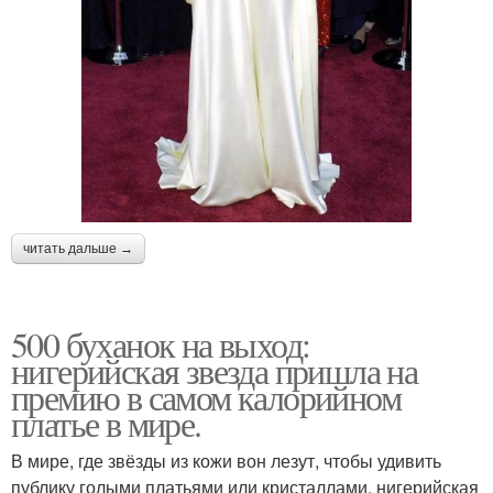
читать дальше →
500 буханок на выход:
нигерийская звезда пришла на
премию в самом калорийном
платье в мире.
В мире, где звёзды из кожи вон лезут, чтобы удивить
публику голыми платьями или кристаллами, нигерийская