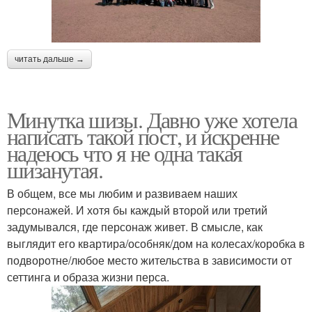
читать дальше →
Минутка шизы. Давно уже хотела
написать такой пост, и искренне
надеюсь что я не одна такая
шизанутая.
В общем, все мы любим и развиваем наших
персонажей. И хотя бы каждый второй или третий
задумывался, где персонаж живет. В смысле, как
выглядит его квартира/особняк/дом на колесах/коробка в
подворотне/любое место жительства в зависимости от
сеттинга и образа жизни перса.