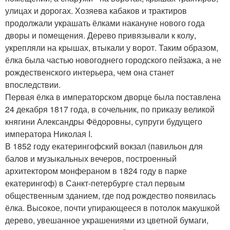
улицах и дорогах. Хозяева кабаков и трактиров
продолжали украшать ёлками накануне нового года
дворы и помещения. Дерево привязывали к колу,
укрепляли на крышах, втыкали у ворот. Таким образом,
ёлка была частью новогоднего городского пейзажа, а не
рождественского интерьера, чем она станет
впоследствии.
Первая ёлка в императорском дворце была поставлена
24 декабря 1817 года, в сочельник, по приказу великой
княгини Александры Фёдоровны, супруги будущего
императора Николая I.
В 1852 году екатерингофский вокзал (павильон для
балов и музыкальных вечеров, построенный
архитектором монфераном в 1824 году в парке
екатерингоф) в Санкт-петербурге стал первым
общественным зданием, где под рождество появилась
ёлка. Высокое, почти упирающееся в потолок макушкой
дерево, увешанное украшениями из цветной бумаги,