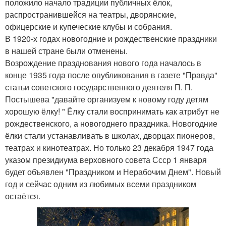
положило начало традиции публичных ёлок,
распространившейся на театры, дворянские,
офицерские и купеческие клубы и собрания.
В 1920-х годах новогодние и рождественские праздники
в нашей стране были отменены.
Возрождение празднования нового года началось в
конце 1935 года после опубликования в газете "Правда"
статьи советского государственного деятеля П. П.
Постышева "давайте организуем к новому году детям
хорошую ёлку! " Ёлку стали воспринимать как атрибут не
рождественского, а новогоднего праздника. Новогодние
ёлки стали устанавливать в школах, дворцах пионеров,
театрах и кинотеатрах. Но только 23 декабря 1947 года
указом президиума верховного совета Ссср 1 января
будет объявлен "Праздником и Нерабочим Днем". Новый
год и сейчас одним из любимых всеми праздником
остаётся.