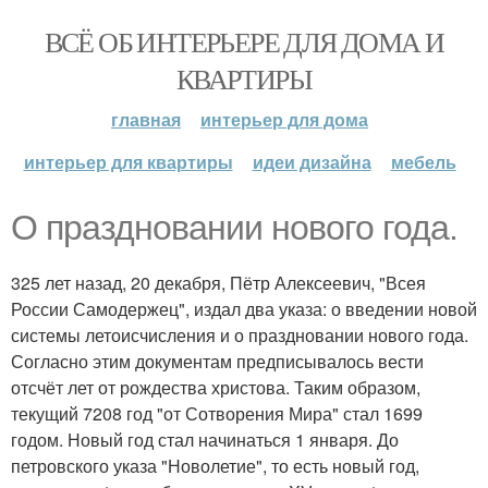
ВСЁ ОБ ИНТЕРЬЕРЕ ДЛЯ ДОМА И
КВАРТИРЫ
главная
интерьер для дома
интерьер для квартиры
идеи дизайна
мебель
О праздновании нового года.
325 лет назад, 20 декабря, Пётр Алексеевич, "Всея
России Самодержец", издал два указа: о введении новой
системы летоисчисления и о праздновании нового года.
Согласно этим документам предписывалось вести
отсчёт лет от рождества христова. Таким образом,
текущий 7208 год "от Сотворения Мира" стал 1699
годом. Новый год стал начинаться 1 января. До
петровского указа "Новолетие", то есть новый год,