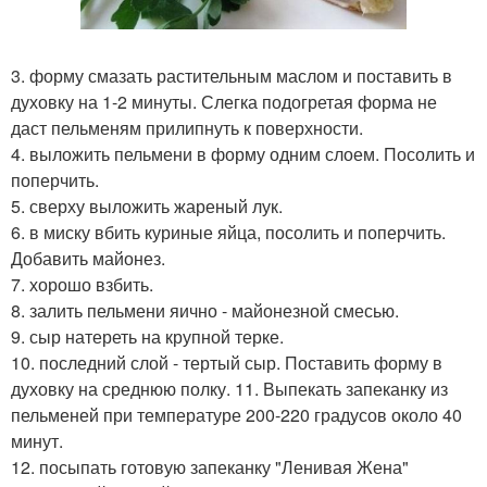
3. форму смазать растительным маслом и поставить в
духовку на 1-2 минуты. Слегка подогретая форма не
даст пельменям прилипнуть к поверхности.
4. выложить пельмени в форму одним слоем. Посолить и
поперчить.
5. сверху выложить жареный лук.
6. в миску вбить куриные яйца, посолить и поперчить.
Добавить майонез.
7. хорошо взбить.
8. залить пельмени яично - майонезной смесью.
9. сыр натереть на крупной терке.
10. последний слой - тертый сыр. Поставить форму в
духовку на среднюю полку. 11. Выпекать запеканку из
пельменей при температуре 200-220 градусов около 40
минут.
12. посыпать готовую запеканку "Ленивая Жена"