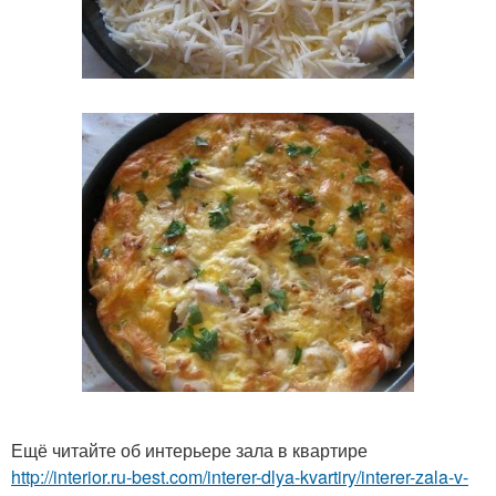
Ещё читайте об интерьере зала в квартире
http://interior.ru-best.com/interer-dlya-kvartiry/interer-zala-v-