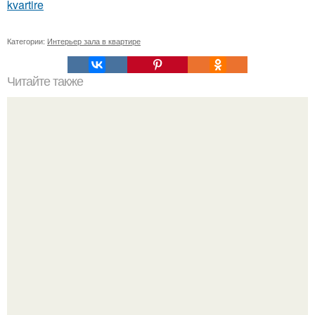
kvartire
Категории:
Интерьер зала в квартире
Читайте также
Декоративная лента из стеклянной плитки.