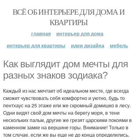
ВСЁ ОБ ИНТЕРЬЕРЕ ДЛЯ ДОМА И
КВАРТИРЫ
главная
интерьер для дома
интерьер для квартиры
идеи дизайна
мебель
Как выглядит дом мечты для
разных знаков зодиака?
Каждый из нас мечтает об идеальном месте, где всегда
сможет чувствовать себя комфортно и уютно, будь то
пентхаус на 25 этаже или же скромный домишко в лесу.
Одни видят свой дом мечты на берегу моря, в тени
нескольких пальм, другие же грезят царскими покоями в
каменном замке на вершине горы. Внимание! Только в
том случае, если же вы еще не до конца определились,