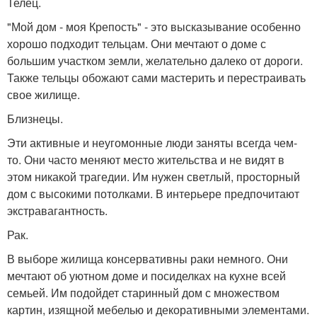
Телец.
"Мой дом - моя Крепость" - это высказывание особенно
хорошо подходит тельцам. Они мечтают о доме с
большим участком земли, желательно далеко от дороги.
Также тельцы обожают сами мастерить и перестраивать
свое жилище.
Близнецы.
Эти активные и неугомонные люди заняты всегда чем-
то. Они часто меняют место жительства и не видят в
этом никакой трагедии. Им нужен светлый, просторный
дом с высокими потолками. В интерьере предпочитают
экстравагантность.
Рак.
В выборе жилища консервативны раки немного. Они
мечтают об уютном доме и посиделках на кухне всей
семьей. Им подойдет старинный дом с множеством
картин, изящной мебелью и декоративными элементами.