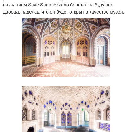
названием Save Sammezzano борется за будущее
дворца, надеясь, что он будет открыт в качестве музея.