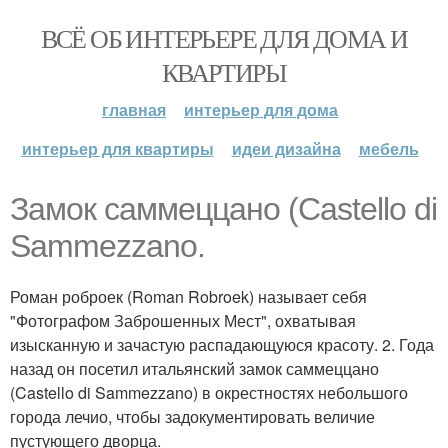
ВСЁ ОБ ИНТЕРЬЕРЕ ДЛЯ ДОМА И
КВАРТИРЫ
главная
интерьер для дома
интерьер для квартиры
идеи дизайна
мебель
Замок саммеццано (Castello di
Sammezzano.
Роман роброек (Roman Robroek) называет себя
"Фотографом Заброшенных Мест", охватывая
изысканную и зачастую распадающуюся красоту. 2. Года
назад он посетил итальянский замок саммеццано
(Castello di Sammezzano) в окрестностях небольшого
города лечио, чтобы задокументировать величие
пустующего дворца.