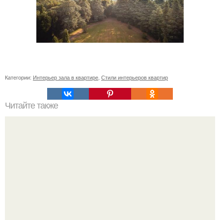
Категории:
Интерьер зала в квартире
,
Стили интерьеров квартир
Читайте также
Вкусное место: Amo Cucinare на конюшенной.