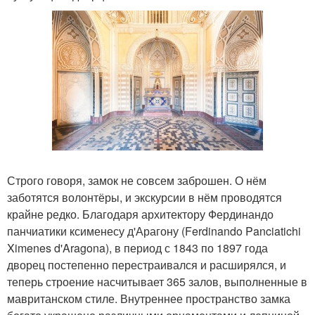
Строго говоря, замок не совсем заброшен. О нём
заботятся волонтёры, и экскурсии в нём проводятся
крайне редко. Благодаря архитектору Фердинандо
панчиатики ксименесу д'Арагону (Ferdinando Panciatichi
Ximenes d'Aragona), в период с 1843 по 1897 года
дворец постепенно перестраивался и расширялся, и
теперь строение насчитывает 365 залов, выполненные в
мавританском стиле. Внутреннее пространство замка