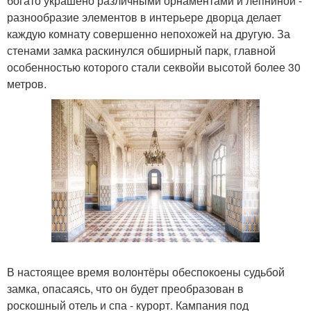
богато украшено различными орнаментами и лепниной -
разнообразие элементов в интерьере дворца делает
каждую комнату совершенно непохожей на другую. За
стенами замка раскинулся обширный парк, главной
особенностью которого стали секвойи высотой более 30
метров.
В настоящее время волонтёры обеспокоены судьбой
замка, опасаясь, что он будет преобразован в
роскошный отель и спа - курорт. Кампания под