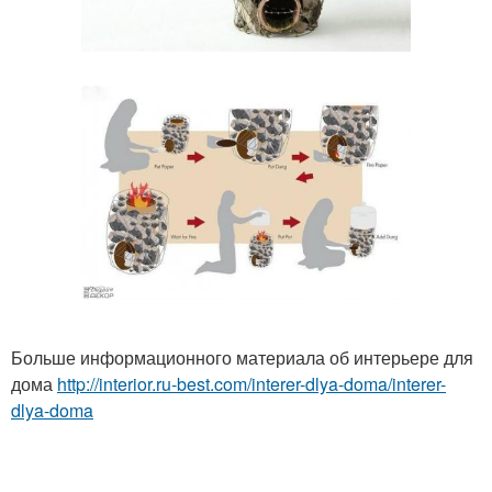
Больше информационного материала об интерьере для
дома
http://interior.ru-best.com/interer-dlya-doma/interer-
dlya-doma