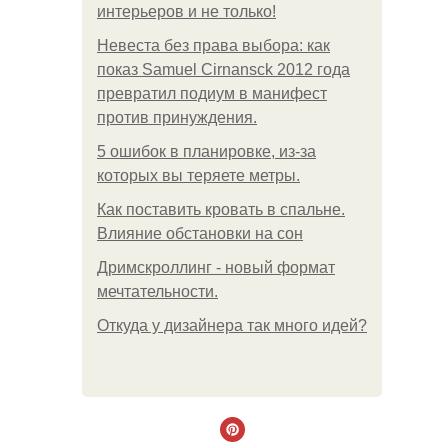
интерьеров и не только!
Невеста без права выбора: как
показ Samuel Cirnansck 2012 года
превратил подиум в манифест
против принуждения.
5 ошибок в планировке, из-за
которых вы теряете метры.
Как поставить кровать в спальне.
Влияние обстановки на сон
Дримскроллинг - новый формат
мечтательности.
Откуда у дизайнера так много идей?