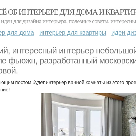
СЁ ОБ ИНТЕРЬЕРЕ ДЛЯ ДОМА И КВАРТИ
идеи для дизайна интерьера, полезные советы, интересны
ер для дома
интерьер для квартиры
идеи ди
ий, интересный интерьер небольшой
ле фьюжн, разработанный московск
овой.
ющим постом будет интерьер ванной комнаты из этого проек
ние!