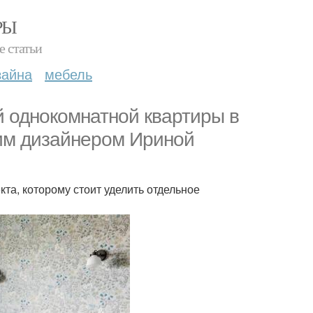
РЫ
е статьи
зайна
мебель
 однокомнатной квартиры в
им дизайнером Ириной
та, которому стоит уделить отдельное