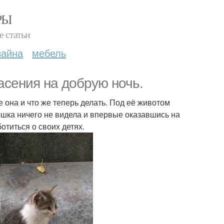
РЫ
е статьи
зайна
мебель
асения на добрую ночь.
 она и что же теперь делать. Под её животом
шка ничего не видела и впервые оказавшись на
отиться о своих детях.