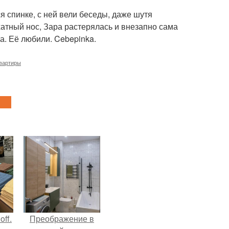
 спинке, с ней вели беседы, даже шутя
атный нос, Зара растерялась и внезапно сама
. Её любили. Cebepinka.
квартиры
ff.
Преображение в