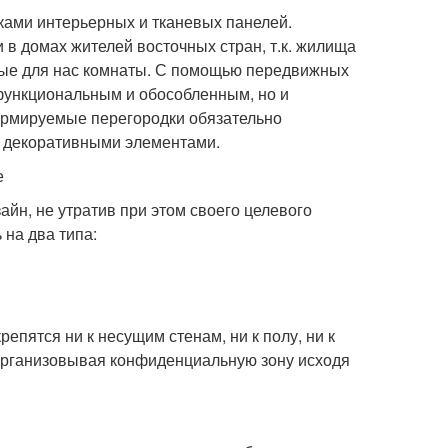
ами интерьерных и тканевых панелей.
 в домах жителей восточных стран, т.к. жилища
чные для нас комнаты. С помощью передвижных
 функциональным и обособленным, но и
ормируемые перегородки обязательно
и декоративными элементами.
е
н, не утратив при этом своего целевого
на два типа:
пятся ни к несущим стенам, ни к полу, ни к
, организовывая конфиденциальную зону исходя