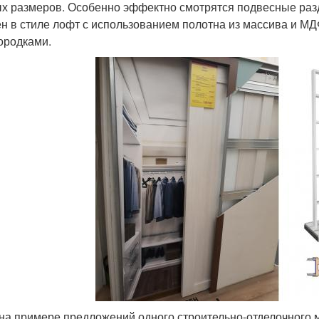
х размеров. Особенно эффектно смотрятся подвесные раз
н в стиле лофт с использованием полотна из массива и МД
ородками.
на примере предложений одного строительно-отделочного м