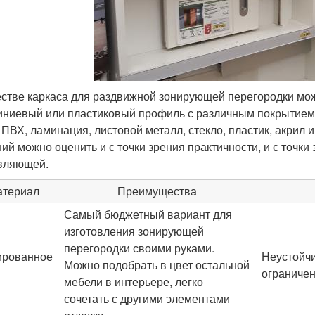
естве каркаса для раздвижной зонирующей перегородки мо
ниевый или пластиковый профиль с различным покрытием.
 ПВХ, ламинация, листовой металл, стекло, пластик, акрил 
ий можно оценить и с точки зрения практичности, и с точк
вляющей.
атериал
Преимущества
Самый бюджетный вариант для
изготовления зонирующей
перегородки своими руками.
ированное
Неустойчи
Можно подобрать в цвет остальной
ограниче
мебели в интерьере, легко
сочетать с другими элементами