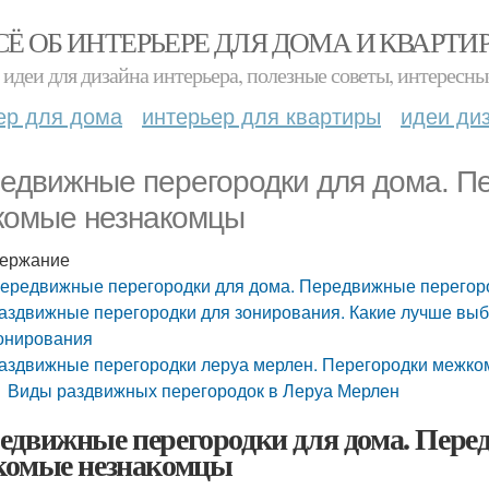
СЁ ОБ ИНТЕРЬЕРЕ ДЛЯ ДОМА И КВАРТИ
идеи для дизайна интерьера, полезные советы, интересны
ер для дома
интерьер для квартиры
идеи ди
едвижные перегородки для дома. П
комые незнакомцы
ержание
ередвижные перегородки для дома. Передвижные перегор
аздвижные перегородки для зонирования. Какие лучше вы
онирования
аздвижные перегородки леруа мерлен. Перегородки межк
Виды раздвижных перегородок в Леруа Мерлен
едвижные перегородки для дома. Пере
комые незнакомцы