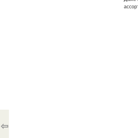
ассор
⇦