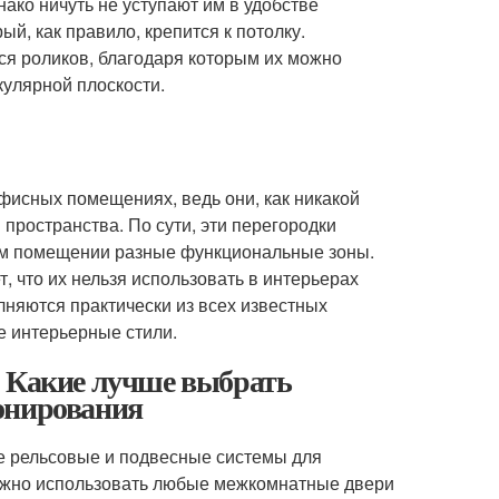
ако ничуть не уступают им в удобстве
й, как правило, крепится к потолку.
ся роликов, благодаря которым их можно
кулярной плоскости.
исных помещениях, ведь они, как никакой
пространства. По сути, эти перегородки
ном помещении разные функциональные зоны.
, что их нельзя использовать в интерьерах
няются практически из всех известных
е интерьерные стили.
. Какие лучше выбрать
онирования
е рельсовые и подвесные системы для
можно использовать любые межкомнатные двери