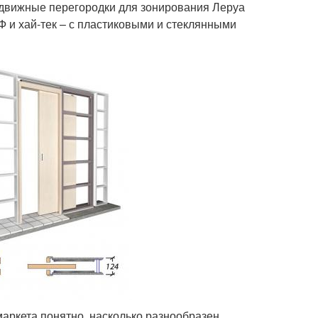
движные перегородки для зонирования Леруа
Ф и хай-тек – с пластиковыми и стеклянными
аркета понятно, насколько разнообразен