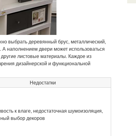
жно выбрать деревянный брус, металлический,
 А наполнением двери может использоваться
и другие листовые материалы. Каждое из
и зрения дизайнерской и функциональной
Недостатки
вость к влаге, недостаточная шумоизоляция,
нный выбор декоров