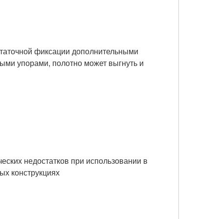
статочной фиксации дополнительными
ми упорами, полотно может выгнуть и
ческих недостатков при использовании в
ых конструкциях