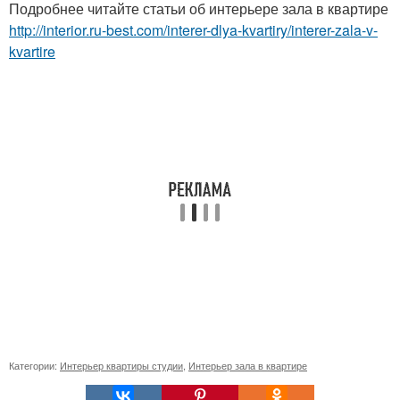
Подробнее читайте статьи об интерьере зала в квартире
http://interior.ru-best.com/interer-dlya-kvartiry/interer-zala-v-
kvartire
Категории:
Интерьер квартиры студии
,
Интерьер зала в квартире