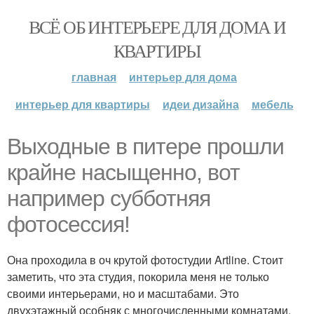
ВСЁ ОБ ИНТЕРЬЕРЕ ДЛЯ ДОМА И
КВАРТИРЫ
главная
интерьер для дома
интерьер для квартиры
идеи дизайна
мебель
Выходные в питере прошли
крайне насыщенно, вот
например субботняя
фотосессия!
Она проходила в оч крутой фотостудии Artline. Стоит
заметить, что эта студия, покорила меня не только
своими интерьерами, но и масштабами. Это
двухэтажный особняк с многочисленными комнатами,