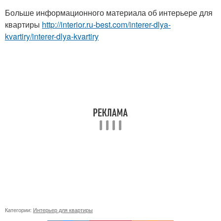
Больше информационного материала об интерьере для
квартиры
http://interior.ru-best.com/interer-dlya-
kvartiry/interer-dlya-kvartiry
Категории:
Интерьер для квартиры