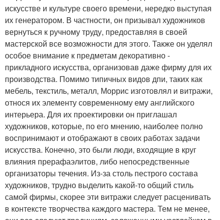
искусстве и культуре своего времени, нередко выступая
их генератором. В частности, он призывал художников
вернуться к ручному труду, предоставляя в своей
мастерской все возможности для этого. Также он уделял
особое внимание к предметам декоративно -
прикладного искусства, организовав даже фирму для их
производства. Помимо типичных видов дпи, таких как
мебель, текстиль, металл, Моррис изготовлял и витражи,
относя их элементу современному ему английского
интерьера. Для их проектировки он приглашал
художников, которые, по его мнению, наиболее полно
воспринимают и отображают в своих работах задачи
искусства. Конечно, это были люди, входящие в круг
влияния прерафаэлитов, либо непосредственные
организаторы течения. Из-за столь пестрого состава
художников, трудно выделить какой-то общий стиль
самой фирмы, скорее эти витражи следует расценивать
в контексте творчества каждого мастера. Тем не менее,