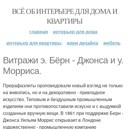
ВСЁ ОБ ИНТЕРЬЕРЕ ДЛЯ ДОМА И
КВАРТИРЫ
главная
интерьер для дома
интерьер для квартиры
идеи дизайна
мебель
Витражи э. Бёрн - Джонса и у.
Морриса.
Прерафаэлиты проповедовали новый взгляд не только
на живопись, но и на декоративно - прикладное
искусство. Типовым и бездушным промышленным
изделиям они противопоставили искусно и с выдумкой
созданные вручную вещи. В 1861 при поддержке Берн -
Джонса Уильям Моррис открывает в Лондоне
художественно - промышленную компанию