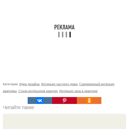
Категории:
Идеи дизайна
,
Интерьер частного дома
,
Современный интерьер
квартиры
,
Стили интерьеров квартир
,
Интерьер зала в квартире
Читайте также