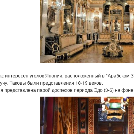
ас интересен уголок Японии, расположенный в "Арабском За
кучу. Таковы были представления 18-19 веков.
я представлена парой доспехов периода Эдо (3-5) на фоне 