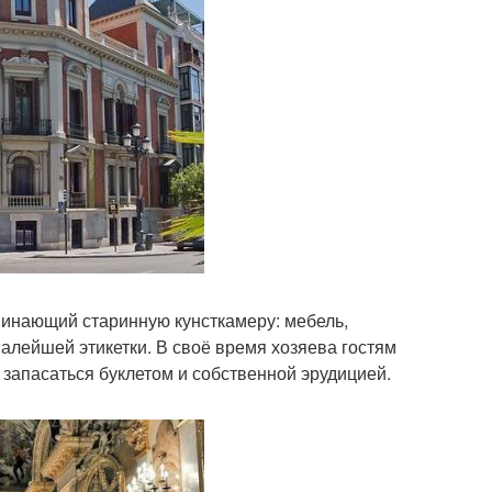
оминающий старинную кунсткамеру: мебель,
малейшей этикетки. В своё время хозяева гостям
запасаться буклетом и собственной эрудицией.