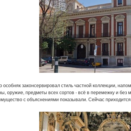
то особняк законсервировал стиль частной коллекции, нап
ны, оружие, предметы всех сортов - всё в перемежку и без 
имущество с объяснениями показывали. Сейчас приходится 