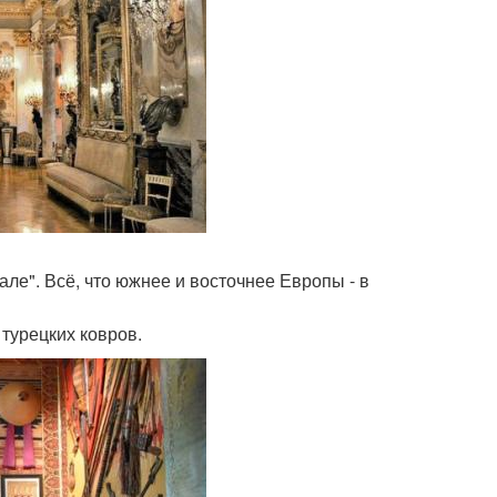
ле". Всё, что южнее и восточнее Европы - в
турецких ковров.