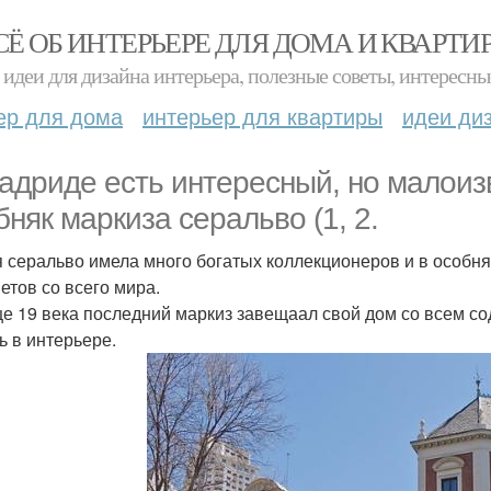
СЁ ОБ ИНТЕРЬЕРЕ ДЛЯ ДОМА И КВАРТИ
идеи для дизайна интерьера, полезные советы, интересны
ер для дома
интерьер для квартиры
идеи ди
адриде есть интересный, но малоиз
бняк маркиза серальво (1, 2.
 серальво имела много богатых коллекционеров и в особня
етов со всего мира.
це 19 века последний маркиз завещаал свой дом со всем со
ь в интерьере.