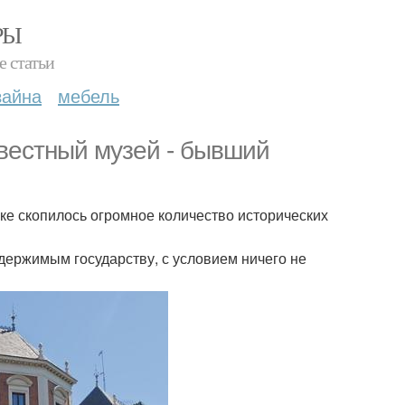
РЫ
е статьи
зайна
мебель
вестный музей - бывший
ке скопилось огромное количество исторических
держимым государству, с условием ничего не