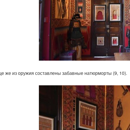
е же из оружия составлены забавные натюрморты (9, 10).