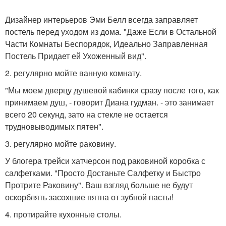
Дизайнер интерьеров Эми Белл всегда заправляет
постель перед уходом из дома. "Даже Если в Остальной
Части Комнаты Беспорядок, Идеально Заправленная
Постель Придает ей Ухоженный вид".
2. регулярно мойте ванную комнату.
"Мы моем дверцу душевой кабинки сразу после того, как
принимаем душ, - говорит Диана гудман. - это занимает
всего 20 секунд, зато на стекле не остается
трудновыводимых пятен".
3. регулярно мойте раковину.
У блогера трейси хатчерсон под раковиной коробка с
салфетками. "Просто Достаньте Салфетку и Быстро
Протрите Раковину". Ваш взгляд больше не будут
оскорблять засохшие пятна от зубной пасты!
4. протирайте кухонные столы.