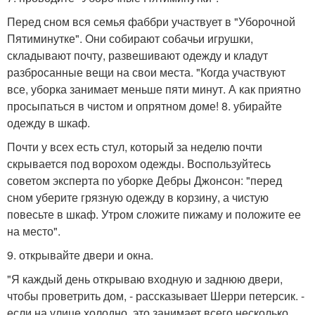
Перед сном вся семья фаббри участвует в "Уборочной
Пятиминутке". Они собирают собачьи игрушки,
складывают почту, развешивают одежду и кладут
разбросанные вещи на свои места. "Когда участвуют
все, уборка занимает меньше пяти минут. А как приятно
просыпаться в чистом и опрятном доме! 8. убирайте
одежду в шкаф.
Почти у всех есть стул, который за неделю почти
скрывается под ворохом одежды. Воспользуйтесь
советом эксперта по уборке Дебры Джонсон: "перед
сном уберите грязную одежду в корзину, а чистую
повесьте в шкаф. Утром сложите пижаму и положите ее
на место".
9. открывайте двери и окна.
"Я каждый день открываю входную и заднюю двери,
чтобы проветрить дом, - рассказывает Шерри петерсик. -
если на улице холодно, это занимает всего несколько