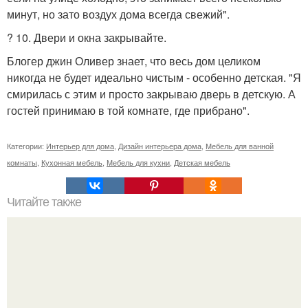
минут, но зато воздух дома всегда свежий".
? 10. Двери и окна закрывайте.
Блогер джин Оливер знает, что весь дом целиком
никогда не будет идеально чистым - особенно детская. "Я
смирилась с этим и просто закрываю дверь в детскую. А
гостей принимаю в той комнате, где прибрано".
Категории:
Интерьер для дома
,
Дизайн интерьера дома
,
Мебель для ванной
комнаты
,
Кухонная мебель
,
Мебель для кухни
,
Детская мебель
Читайте также