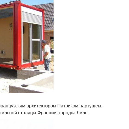
французским архитектором Патриком партушем.
тильной столицы Франции, городка Лиль.