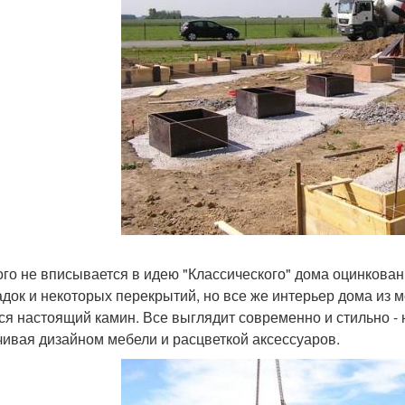
го не вписывается в идею "Классического" дома оцинкован
док и некоторых перекрытий, но все же интерьер дома из м
ся настоящий камин. Все выглядит современно и стильно -
чивая дизайном мебели и расцветкой аксессуаров.