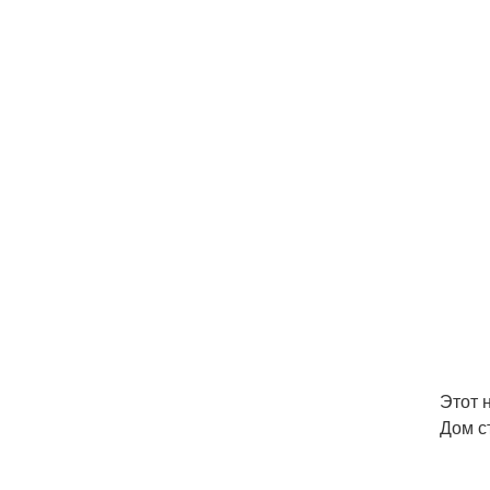
Этот 
Дом с