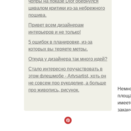
чопры на показе Dior обернулся
шквалом критики из-за небрежного
пошива.
Привет всем дизайнерам
интерьеров и не только!
5 ошибок в планировке, из-за
которых вы теряете метры.
Откуда у дизайнера так много идей?
Стало интересно поучаствовать в
этом флешмобе - Artvsartist, хоть он
не совсем про рукоделие, а больше
Немно
про живопись, рисунок.
площа
имеет
закан