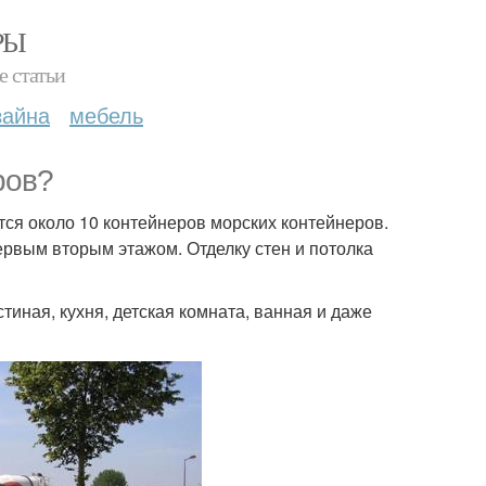
РЫ
е статьи
зайна
мебель
ров?
тся около 10 контейнеров морских контейнеров.
ервым вторым этажом. Отделку стен и потолка
тиная, кухня, детская комната, ванная и даже