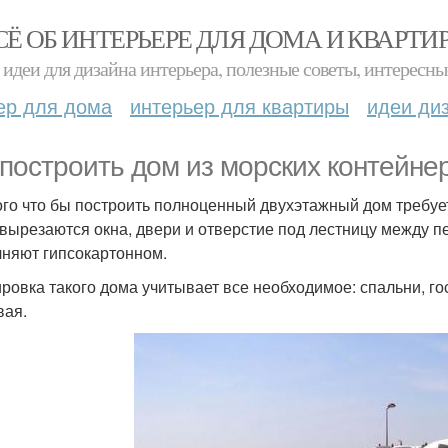
СЁ ОБ ИНТЕРЬЕРЕ ДЛЯ ДОМА И КВАРТИ
идеи для дизайна интерьера, полезные советы, интересны
ер для дома
интерьер для квартиры
идеи ди
 построить дом из морских контейне
ого что бы построить полноценный двухэтажный дом требуе
 вырезаются окна, двери и отверстие под лестницу между п
няют гипсокартонном.
ровка такого дома учитывает все необходимое: спальни, гос
вая.