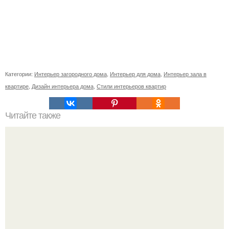
Категории:
Интерьер загородного дома
,
Интерьер для дома
,
Интерьер зала в
квартире
,
Дизайн интерьера дома
,
Стили интерьеров квартир
Читайте также
Как поставить кровать в спальне. Влияние обстановки на
сон