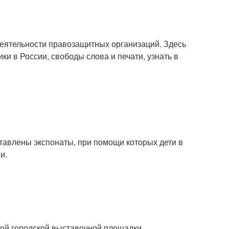
деятельности правозащитных организаций. Здесь
ки в России, свободы слова и печати, узнать в
тавлены экспонаты, при помощи которых дети в
и.
ной городской выставочной площадки,