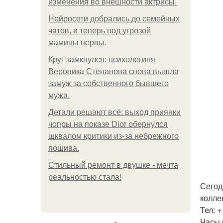
изменения во внешности актрисы.
Нейросети добрались до семейных
чатов, и теперь под угрозой
мамины нервы.
Круг замкнулся: психологиня
Вероника Степанова снова вышла
замуж за собственного бывшего
мужа.
Детали решают всё: выход приянки
чопры на показе Dior обернулся
шквалом критики из-за небрежного
пошива.
Стильный ремонт в двушке - мечта
реальностью стала!
Сегод
колле
Тел: +
Часы р