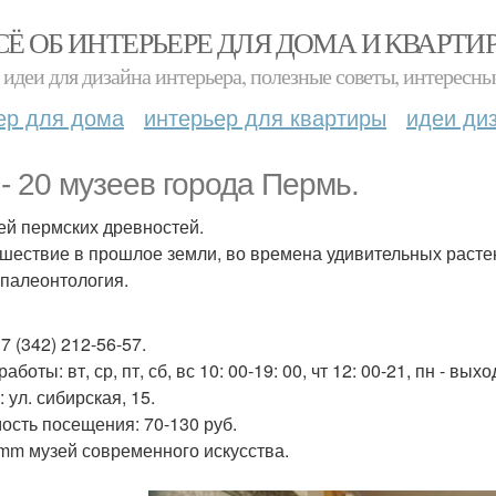
СЁ ОБ ИНТЕРЬЕРЕ ДЛЯ ДОМА И КВАРТИ
идеи для дизайна интерьера, полезные советы, интересны
ер для дома
интерьер для квартиры
идеи ди
 - 20 музеев города Пермь.
зей пермских древностей.
ешествие в прошлое земли, во времена удивительных расте
 палеонтология.
 7 (342) 212-56-57.
аботы: вт, ср, пт, сб, вс 10: 00-19: 00, чт 12: 00-21, пн - вых
 ул. сибирская, 15.
ость посещения: 70-130 руб.
rmm музей современного искусства.