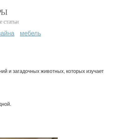
РЫ
е статьи
зайна
мебель
ний и загадочных животных, которых изучает
одной.