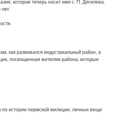
зия, которая теперь носит имя с. П. Дягилева.
 лет.
ости.
м, как развивался индустриальный район, а
зиция, посвященная жителям района, которые
ы по истории пермской милиции, личные вещи