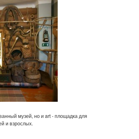
анный музей, но и art - площадка для
ей и взрослых.