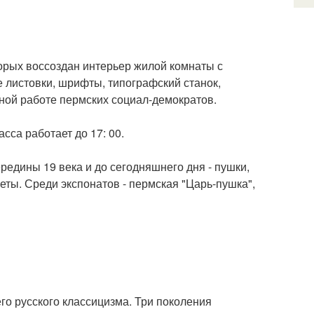
торых воссоздан интерьер жилой комнаты с
 листовки, шрифты, типографский станок,
ьной работе пермских социал-демократов.
асса работает до 17: 00.
редины 19 века и до сегодняшнего дня - пушки,
еты. Среди экспонатов - пермская "Царь-пушка",
его русского классицизма. Три поколения