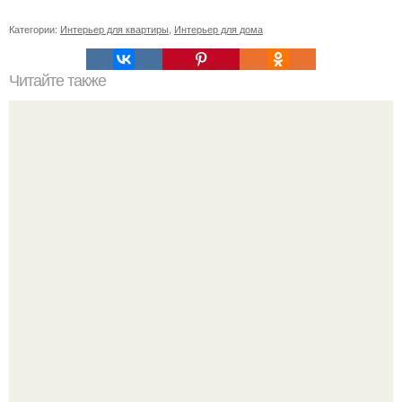
Категории:
Интерьер для квартиры
,
Интерьер для дома
Читайте также
Как сохранить порядок в доме?