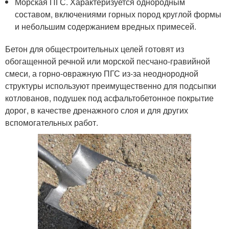
Морская ПГС. Характеризуется однородным
составом, включениями горных пород круглой формы
и небольшим содержанием вредных примесей.
Бетон для общестроительных целей готовят из
обогащенной речной или морской песчано-гравийной
смеси, а горно-овражную ПГС из-за неоднородной
структуры используют преимущественно для подсыпки
котлованов, подушек под асфальтобетонное покрытие
дорог, в качестве дренажного слоя и для других
вспомогательных работ.