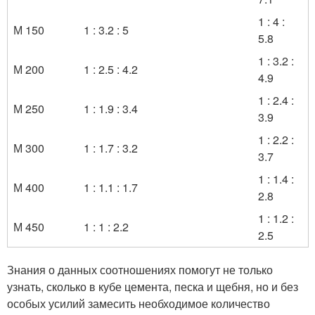
1 : 4 :
М 150
1 : 3.2 : 5
5.8
1 : 3.2 :
М 200
1 : 2.5 : 4.2
4.9
1 : 2.4 :
М 250
1 : 1.9 : 3.4
3.9
1 : 2.2 :
М 300
1 : 1.7 : 3.2
3.7
1 : 1.4 :
М 400
1 : 1.1 : 1.7
2.8
1 : 1.2 :
М 450
1 : 1 : 2.2
2.5
Знания о данных соотношениях помогут не только
узнать, сколько в кубе цемента, песка и щебня, но и без
особых усилий замесить необходимое количество