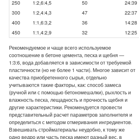
250
1:2,6:4,5
50
24:39
300
1:2,4:4,3
47
22:37
400
1:1,6:3,2
36
14:28
450
1:1,4:2,9
32
12:25
Рекомендуемое и чаще всего используемое
соотношение в бетоне цемента, песка и щебня —
1:3:6, вода добавляется в зависимости от требуемой
пластичности (но не более 1 части). Многое зависит от
качества приобретенного сырья, отдельно
учитываются такие факторы, как: способ замеса
(ручной или с помощью бетономешалки), рыхлость и
влажность песка, лещадность и прочность щебня и
другие характеристики. Рекомендуется провести
представительный расчет параметров заполнителя и
определиться с методом отмеривания ингредиентов.
Взвешивать стройматериалы неудобно, к тому же
одно ведро или часть песка имеют разный вес, в