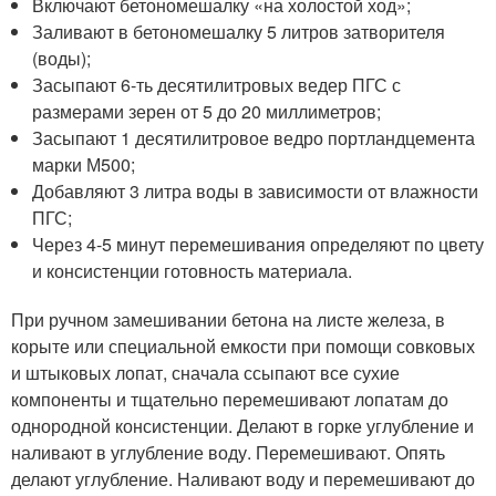
Включают бетономешалку «на холостой ход»;
Заливают в бетономешалку 5 литров затворителя
(воды);
Засыпают 6-ть десятилитровых ведер ПГС с
размерами зерен от 5 до 20 миллиметров;
Засыпают 1 десятилитровое ведро портландцемента
марки М500;
Добавляют 3 литра воды в зависимости от влажности
ПГС;
Через 4-5 минут перемешивания определяют по цвету
и консистенции готовность материала.
При ручном замешивании бетона на листе железа, в
корыте или специальной емкости при помощи совковых
и штыковых лопат, сначала ссыпают все сухие
компоненты и тщательно перемешивают лопатам до
однородной консистенции. Делают в горке углубление и
наливают в углубление воду. Перемешивают. Опять
делают углубление. Наливают воду и перемешивают до