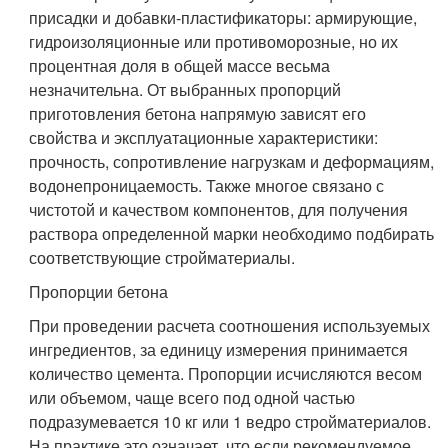
присадки и добавки-пластификаторы: армирующие,
гидроизоляционные или противоморозные, но их
процентная доля в общей массе весьма
незначительна. От выбранных пропорций
приготовления бетона напрямую зависят его
свойства и эксплуатационные характеристики:
прочность, сопротивление нагрузкам и деформациям,
водонепроницаемость. Также многое связано с
чистотой и качеством компонентов, для получения
раствора определенной марки необходимо подбирать
соответствующие стройматериалы.
Пропорции бетона
При проведении расчета соотношения используемых
ингредиентов, за единицу измерения принимается
количество цемента. Пропорции исчисляются весом
или объемом, чаще всего под одной частью
подразумевается 10 кг или 1 ведро стройматериалов.
На практике это означает, что если рекомендуемое