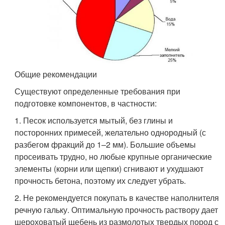
Общие рекомендации
Существуют определенные требования при
подготовке компонентов, в частности:
1. Песок используется мытый, без глины и
посторонних примесей, желательно однородный (с
разбегом фракций до 1–2 мм). Большие объемы
просеивать трудно, но любые крупные органические
элементы (корни или щепки) сгнивают и ухудшают
прочность бетона, поэтому их следует убрать.
2. Не рекомендуется покупать в качестве наполнителя
речную гальку. Оптимальную прочность раствору дает
шероховатый щебень из размолотых твердых пород с