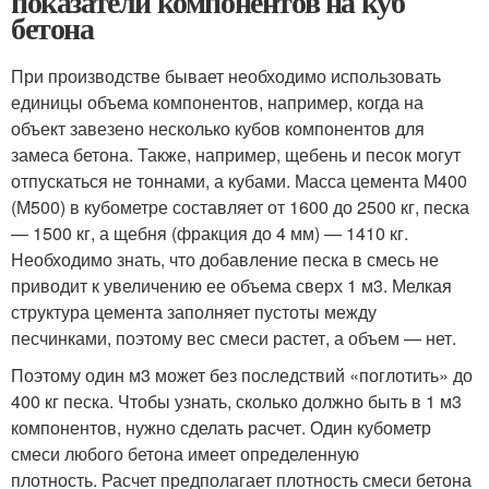
показатели компонентов на куб
бетона
При производстве бывает необходимо использовать
единицы объема компонентов, например, когда на
объект завезено несколько кубов компонентов для
замеса бетона. Также, например, щебень и песок могут
отпускаться не тоннами, а кубами. Масса цемента М400
(М500) в кубометре составляет от 1600 до 2500 кг, песка
— 1500 кг, а щебня (фракция до 4 мм) — 1410 кг.
Необходимо знать, что добавление песка в смесь не
приводит к увеличению ее объема сверх 1 м3. Мелкая
структура цемента заполняет пустоты между
песчинками, поэтому вес смеси растет, а объем — нет.
Поэтому один м3 может без последствий «поглотить» до
400 кг песка. Чтобы узнать, сколько должно быть в 1 м3
компонентов, нужно сделать расчет. Один кубометр
смеси любого бетона имеет определенную
плотность. Расчет предполагает плотность смеси бетона