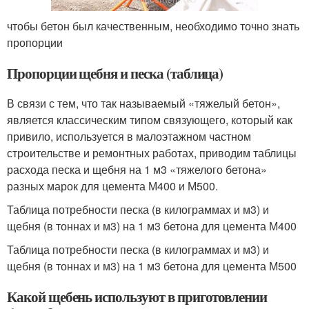
чтобы бетон был качественным, необходимо точно знать
пропорции
Пропорции щебня и песка (таблица)
В связи с тем, что так называемый «тяжелый бетон»,
является классическим типом связующего, который как
привило, используется в малоэтажном частном
строительстве и ремонтных работах, приводим таблицы
расхода песка и щебня на 1 м3 «тяжелого бетона»
разных марок для цемента М400 и М500.
Таблица потребности песка (в килограммах и м3) и
щебня (в тоннах и м3) на 1 м3 бетона для цемента М400
Таблица потребности песка (в килограммах и м3) и
щебня (в тоннах и м3) на 1 м3 бетона для цемента М500
Какой щебень используют в приготовлении