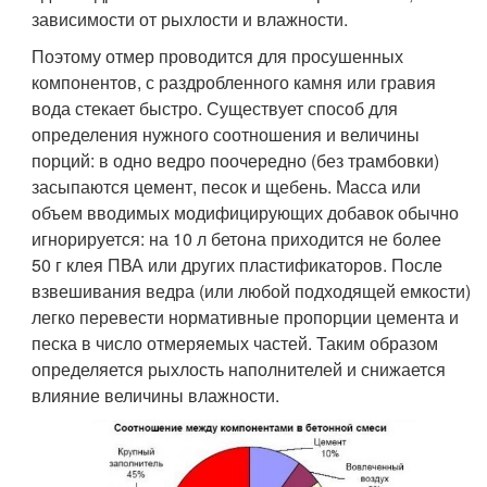
зависимости от рыхлости и влажности.
Поэтому отмер проводится для просушенных
компонентов, с раздробленного камня или гравия
вода стекает быстро. Существует способ для
определения нужного соотношения и величины
порций: в одно ведро поочередно (без трамбовки)
засыпаются цемент, песок и щебень. Масса или
объем вводимых модифицирующих добавок обычно
игнорируется: на 10 л бетона приходится не более
50 г клея ПВА или других пластификаторов. После
взвешивания ведра (или любой подходящей емкости)
легко перевести нормативные пропорции цемента и
песка в число отмеряемых частей. Таким образом
определяется рыхлость наполнителей и снижается
влияние величины влажности.