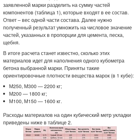
заявленной марки разделить на сумму частей
компонентов (таблица 1), которые входят в ее состав.
Ответ – вес одной части состава. Далее нужно
полученный результат умножить на числовое значение
частей, указанных в пропорции для цемента, песка,
щебня.
В итоге расчета станет известно, сколько этих
материалов идет для наполнения одного кубометра
бетона выбранной марки. Приняты такие
ориентировочные плотности вещества марок (в 1 кубе):
М250, М300 — 2200 кг;
М200 — 1800 кг;
М100, М150 — 1600 кг.
Расходы материалов на один кубический метр укладки
приведены ниже в таблице 2.