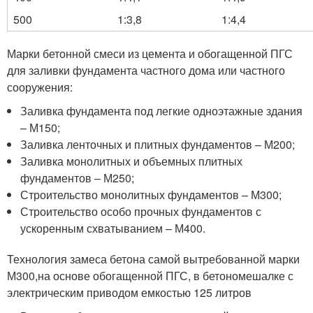
500
1:3,8
1:4,4
Марки бетонной смеси из цемента и обогащенной ПГС
для заливки фундамента частного дома или частного
сооружения:
Заливка фундамента под легкие одноэтажные здания
– М150;
Заливка ленточных и плитных фундаментов – М200;
Заливка монолитных и объемных плитных
фундаментов – М250;
Строительство монолитных фундаментов – М300;
Строительство особо прочных фундаментов с
ускоренным схватыванием – М400.
Технология замеса бетона самой вытребованной марки
М300,на основе обогащенной ПГС, в бетономешалке с
электрическим приводом емкостью 125 литров