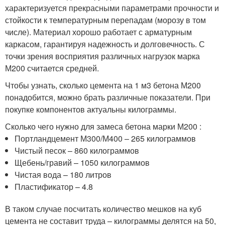
характеризуется прекрасными параметрами прочности и
стойкости к температурным перепадам (морозу в том
числе). Материал хорошо работает с арматурным
каркасом, гарантируя надежность и долговечность. С
точки зрения восприятия различных нагрузок марка
М200 считается средней.
Чтобы узнать, сколько цемента на 1 м3 бетона М200
понадобится, можно брать различные показатели. При
покупке компонентов актуальны килограммы.
Сколько чего нужно для замеса бетона марки М200 :
Портландцемент М300/М400 – 265 килограммов
Чистый песок – 860 килограммов
Щебень/гравий – 1050 килограммов
Чистая вода – 180 литров
Пластификатор – 4.8
В таком случае посчитать количество мешков на куб
цемента не составит труда – килограммы делятся на 50,