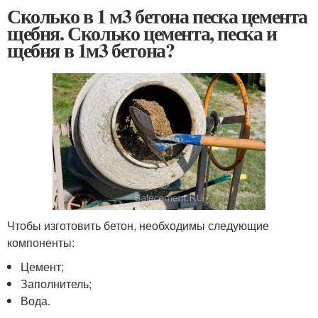
Сколько в 1 м3 бетона песка цемента
щебня. Сколько цемента, песка и
щебня в 1м3 бетона?
Чтобы изготовить бетон, необходимы следующие
компоненты:
Цемент;
Заполнитель;
Вода.