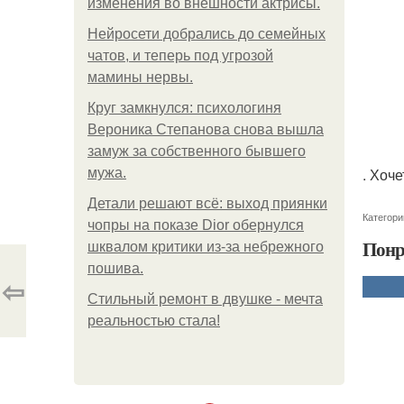
изменения во внешности актрисы.
Нейросети добрались до семейных
чатов, и теперь под угрозой
мамины нервы.
Круг замкнулся: психологиня
Вероника Степанова снова вышла
замуж за собственного бывшего
. Хоч
мужа.
Детали решают всё: выход приянки
Категори
чопры на показе Dior обернулся
Понр
шквалом критики из-за небрежного
пошива.
⇦
Стильный ремонт в двушке - мечта
реальностью стала!