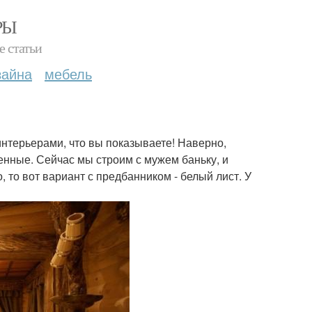
РЫ
е статьи
зайна
мебель
интерьерами, что вы показываете! Наверно,
енные. Сейчас мы строим с мужем баньку, и
, то вот вариант с предбанником - белый лист. У