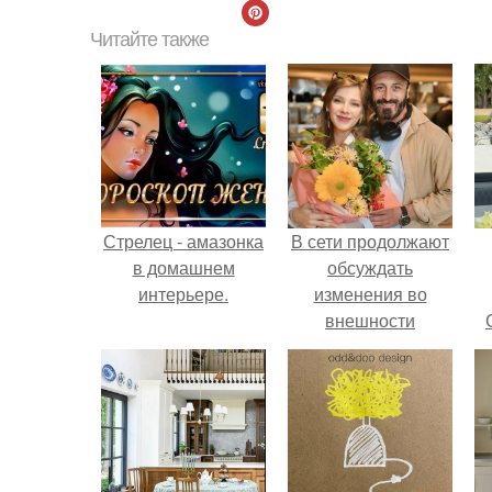
Читайте также
Стрелец - амазонка
В сети продолжают
в домашнем
обсуждать
интерьере.
изменения во
внешности
актрисы.