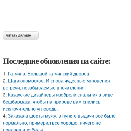
читать дальше →
Последние обновления на сайте:
1.
Гатчина. Большой гатчинский дворец.
2.
Шагаюпомоскве. И снова чудесные мгновения
встречи, незабываемые впечатления!
3.
Казахские дизайнеры изобрели спальник в виде
бешбармака, чтобы на природе вам снились
исключительно углеводы.
4.
Заказала шорты мужу, в пункте выдачи всё было
нормально, примерил все хорошо, ничего не
предвещало беды.