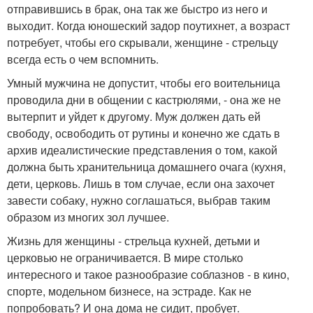
отправившись в брак, она так же быстро из него и
выходит. Когда юношеский задор поутихнет, а возраст
потребует, чтобы его скрывали, женщине - стрельцу
всегда есть о чем вспомнить.
Умный мужчина не допустит, чтобы его воительница
проводила дни в общении с кастрюлями, - она же не
вытерпит и уйдет к другому. Муж должен дать ей
свободу, освободить от рутины и конечно же сдать в
архив идеалистические представления о том, какой
должна быть хранительница домашнего очага (кухня,
дети, церковь. Лишь в том случае, если она захочет
завести собаку, нужно соглашаться, выбрав таким
образом из многих зол лучшее.
Жизнь для женщины - стрельца кухней, детьми и
церковью не ограничивается. В мире столько
интересного и такое разнообразие соблазнов - в кино,
спорте, модельном бизнесе, на эстраде. Как не
попробовать? И она дома не сидит, пробует.