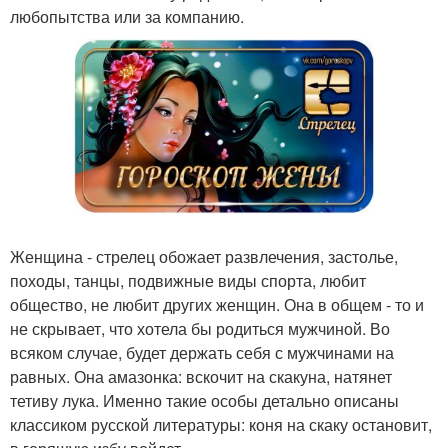
любопытства или за компанию.
Женщина - стрелец обожает развлечения, застолье,
походы, танцы, подвижные виды спорта, любит
общество, не любит других женщин. Она в общем - то и
не скрывает, что хотела бы родиться мужчиной. Во
всяком случае, будет держать себя с мужчинами на
равных. Она амазонка: вскочит на скакуна, натянет
тетиву лука. Именно такие особы детально описаны
классиком русской литературы: коня на скаку остановит,