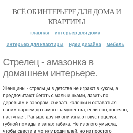
ВСЁ ОБ ИНТЕРЬЕРЕ ДЛЯ ДОМА И
КВАРТИРЫ
главная
интерьер для дома
интерьер для квартиры
идеи дизайна
мебель
Стрелец - амазонка в
домашнем интерьере.
Женщины - стрельцы в детстве не играют в куклы, а
предпочитают бегать с мальчишками, лазить по
деревьям и заборам, сбивать коленки и оставаться
своим парнем до самого замужества, если оно, конечно,
наступает. Раньше других они узнают вкус поцелуя,
губной помады и запах табака. Не из злого умысла,
чтобы свести в могилу родителей, но из простого