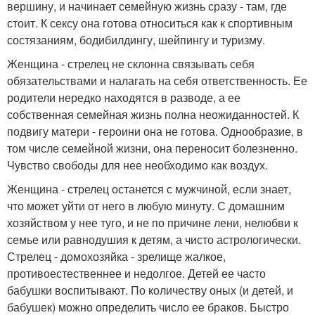
вершину, и начинает семейную жизнь сразу - там, где
стоит. К сексу она готова относиться как к спортивным
состязаниям, бодибилдингу, шейпингу и туризму.
Женщина - стрелец не склонна связывать себя
обязательствами и налагать на себя ответственность. Ее
родители нередко находятся в разводе, а ее
собственная семейная жизнь полна неожиданностей. К
подвигу матери - героини она не готова. Однообразие, в
том числе семейной жизни, она переносит болезненно.
Чувство свободы для нее необходимо как воздух.
Женщина - стрелец останется с мужчиной, если знает,
что может уйти от него в любую минуту. С домашним
хозяйством у нее туго, и не по причине лени, нелюбви к
семье или равнодушия к детям, а чисто астрологически.
Стрелец - домохозяйка - зрелище жалкое,
противоестественнее и недолгое. Детей ее часто
бабушки воспитывают. По количеству оных (и детей, и
бабушек) можно определить число ее браков. Быстро