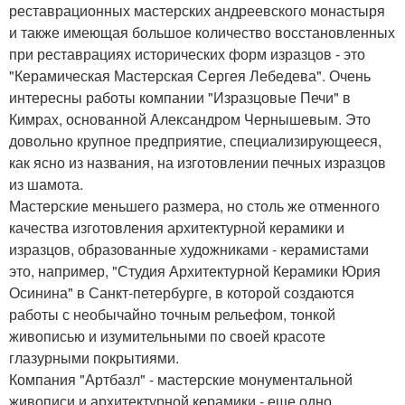
реставрационных мастерских андреевского монастыря
и также имеющая большое количество восстановленных
при реставрациях исторических форм изразцов - это
"Керамическая Мастерская Сергея Лебедева". Очень
интересны работы компании "Изразцовые Печи" в
Кимрах, основанной Александром Чернышевым. Это
довольно крупное предприятие, специализирующееся,
как ясно из названия, на изготовлении печных изразцов
из шамота.
Мастерские меньшего размера, но столь же отменного
качества изготовления архитектурной керамики и
изразцов, образованные художниками - керамистами
это, например, "Студия Архитектурной Керамики Юрия
Осинина" в Санкт-петербурге, в которой создаются
работы с необычайно точным рельефом, тонкой
живописью и изумительными по своей красоте
глазурными покрытиями.
Компания "Артбазл" - мастерские монументальной
живописи и архитектурной керамики - еще одно