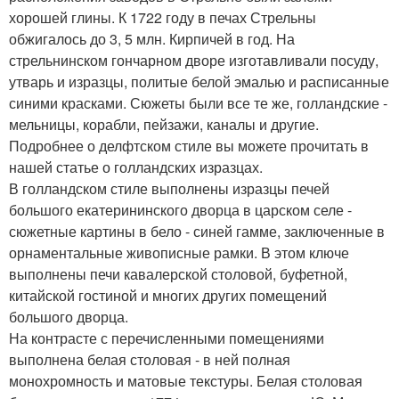
хорошей глины. К 1722 году в печах Стрельны
обжигалось до 3, 5 млн. Кирпичей в год. На
стрельнинском гончарном дворе изготавливали посуду,
утварь и изразцы, политые белой эмалью и расписанные
синими красками. Сюжеты были все те же, голландские -
мельницы, корабли, пейзажи, каналы и другие.
Подробнее о делфтском стиле вы можете прочитать в
нашей статье о голландских изразцах.
В голландском стиле выполнены изразцы печей
большого екатерининского дворца в царском селе -
сюжетные картины в бело - синей гамме, заключенные в
орнаментальные живописные рамки. В этом ключе
выполнены печи кавалерской столовой, буфетной,
китайской гостиной и многих других помещений
большого дворца.
На контрасте с перечисленными помещениями
выполнена белая столовая - в ней полная
монохромность и матовые текстуры. Белая столовая