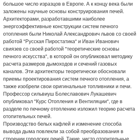
большое число изразцов в Европе. А к концу века были
заложены научные основы конструирования печей.
Архитекторами, разработавшими наиболее
энергоэффективные конструкции систем печного
отопления были Николай Александрович львов со своей
работой "Русская Пиростатика" и Иван Иванович
свиязев со своей работой "теоретические основы
печного искусства", в которой он опубликовал методику
расчета размеров дымоходов и сечений газовых
каналов. Эти архитекторы теоретически обосновали
приемы проектирования систем печного отопления, а
также изобрели свои оригинальные топливники и печи.
Профессор сильвиуш Болеславович Лукашевич
опубликовал "Курс Отопления и Вентиляции", где в
разделе по печному отоплению изложил теорию расчета
отопительных печей.
Производство белых кафлей и изменение способа
вывода дыма повлекли за собой преобразования в
строении городских печей. Такие, чисто отопительные