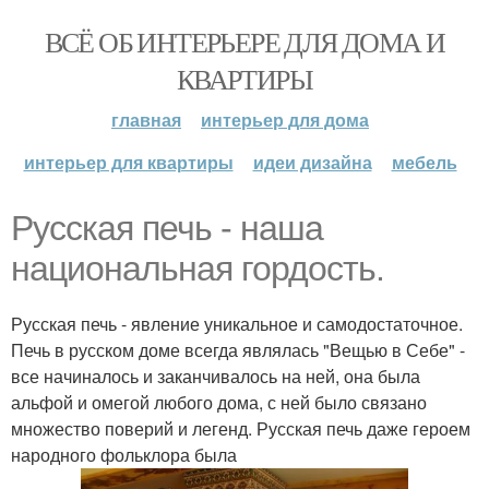
ВСЁ ОБ ИНТЕРЬЕРЕ ДЛЯ ДОМА И
КВАРТИРЫ
главная
интерьер для дома
интерьер для квартиры
идеи дизайна
мебель
Русская печь - наша
национальная гордость.
Русская печь - явление уникальное и самодостаточное.
Печь в русском доме всегда являлась "Вещью в Себе" -
все начиналось и заканчивалось на ней, она была
альфой и омегой любого дома, с ней было связано
множество поверий и легенд. Русская печь даже героем
народного фольклора была