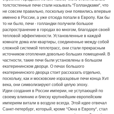
толстостенные печи стали называть "Голландками", что
не совсем правильно, поскольку они появились впервые
именно в России, а уже отсюда попали в Европу. Как бы
то ни было, печи - голландки получили большое
распространение в городах во многом, благодаря своей
тепловой эффективности. Установленные в каждой
комнате дома или квартиры, соединенные между собой
сложной системой теплотрасс, они стали прекрасным
источником отопления довольно больших помещений. В
частности, такие печи были установлены в большом
екатерининском дворце. О печах большого
екатерининского дворца стоит рассказать отдельно,
поскольку, как и московские изразцовые печи конца Xvii
века, они символизируют собой целую эпоху.
Идеи создания в России империи, не уступающей по
своему влиянию и блеску крупнейшим европейским
империям витали в воздухе всегда. Этой идее отвечал
Санкт-петербург, который, кроме "Окна в Европу", стал