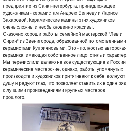
предприятие из Санкт-петербурга, принадлежащее
художникам - керамистам Андрею Беляеву и Ларисе
Захаровой. Керамические камины этих художников
очень сложны и необыкновенно красивы.
Сказочно хороши работы семейной мастерской "Лев и
Сирин" из Звенигорода, образованной потомственными
керамистами Куприяновыми. Это - полностью авторская
керамика, имеющая собственное лицо, стиль и характер.
Мы перечислили далеко не все существующие в России
керамические мастерские, однако, работы упомянутых
производств и художников притягивают к себе, волнуют
душу и радуют глаз, что позволяет ставить их в один ряд
с лучшими произведениями крупных мастеров
прошлого.