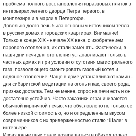
проблема полного восстановления изразцовых плиток в
интерьерах летнего дворца Петра первого, в
монплезире и в марли в Петергофе.
Довольно долго печь была основным источником тепла
в русских домах и городских квартирах. Внимание!
Только в конце XIX - начале XX века, с изобретением
парового отопления, их стали заменять. Фактически, в
наши дни печи для отопления устанавливают только в
частных домах и при условии отсутствия магистрального
газа, позволяющего смонтировать газовый котел и
водяное отопление. Чаще в доме устанавливают камин -
для сибаритской медитации на огонь и как, своего рода,
признак достатка. Тем не менее, спрос на печи есть и он
достаточно устойчив. Часто заказчики ограничиваются
обычной кирпичной печью, что обусловлено не только ее
более низкой стоимостью, но и определенным вкусом
современников с их приверженностью стилю "Шале" в
интерьере.
Изразцовые печи стали возвращаться в обиход только