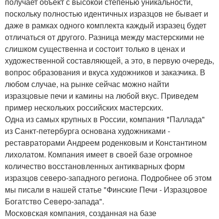
получает объект с высокой степенью уникальности,
поскольку полностью идентичных изразцов не бывает и
даже в рамках одного комплекта каждый изразец будет
отличаться от другого. Разница между мастерскими не
слишком существенна и состоит только в ценах и
художественной составляющей, а это, в первую очередь,
вопрос образования и вкуса художников и заказчика. В
любом случае, на рынке сейчас можно найти
изразцовые печи и камины на любой вкус. Приведем
пример нескольких российских мастерских.
Одна из самых крупных в России, компания "Паллада"
из Санкт-петербурга основана художниками -
реставраторами Андреем роденковым и Константином
лихолатом. Компания имеет в своей базе огромное
количество восстановленных антикварных форм
изразцов северо-западного региона. Подробнее об этом
мы писали в нашей статье "Финские Печи - Изразцовое
Богатство Северо-запада".
Московская компания, созданная на базе