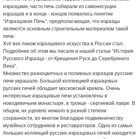
изразцами, часто печь собирали из самонесущих
изразцов и в конце - концов появилось понятие
"Изразцовая Печь", предполагающая, что изразцы
являются основным строительным материалом такой
печи.
Xvii век пиком изразцового искусства в России стал.
Подробнее об этом мы писали в нашей статье "История
Русского Изразца - от Крещения Руси до Серебряного
Века".
Множество разноцветных и поливных изразцов русские
печи украшало. Большой коллекцией изразцовых
русских печей обладает московский кремль. Очень
интересные изразцовые печи установлены в
новодевичьем монастыре, в троице - сергиевой лавре. В
общем, их уцелело немало в разной степени
сохранности, во многом благодаря подвижничеству
музейных сотрудников и реставраторов. Одна из самых
больших коллекций русских изразцовых печей находится