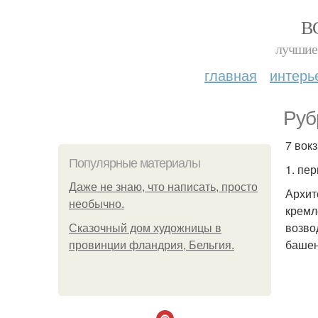
В
лучшие 
главная
интерь
Руб
7 вок
Популярные материалы
1. пе
Даже не знаю, что написать, просто
Архит
необычно.
кремл
возво
Сказочный дом художницы в
баше
провинции фландрия, Бельгия.