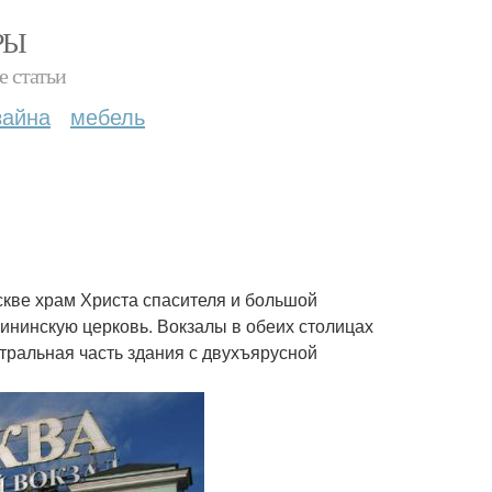
РЫ
е статьи
зайна
мебель
скве храм Христа спасителя и большой
рининскую церковь. Вокзалы в обеих столицах
тральная часть здания с двухъярусной