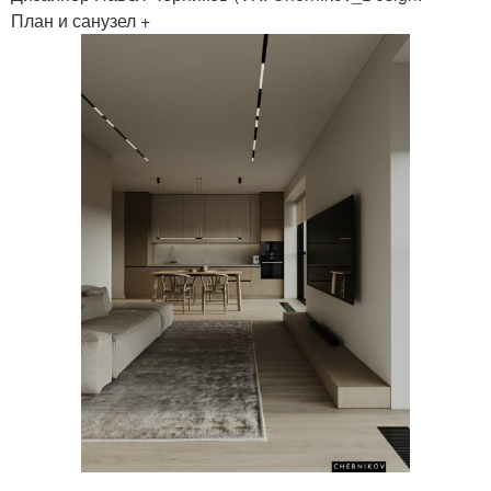
План и санузел +