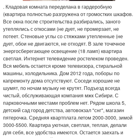
. Кладовая комната переделана в гардеробную
(квартира полностью разгружена от громостких шкафов.
Все окна после строительства разбирались, заного
утеплялись с откосами (не дует, не промерзает, не
потеет. Стеновые углы со стяжками утепленные (не
дует, обои не двигаются, не отходят. В зале точечное
энергосберегающее освещение (18 ламп) квартира
светлая. Интернет телевидение ростелеком проведен.
Вся мебель остается кроме телевизора, стиральной
машины, холодильника. Дом 2012 года, поборы по
капремонту дома отсутствуют. Соседи хорошие не
шумят, по ночам музыку не крутят. Подъезд всегда
чистый, обслуживающая компания мжк Сибири. С
парковочными местами проблем нет. Рядом школа 5,
детский сад город детства, автовокзал "снг", магазин
пятерочка. Средняя квартплата летом 2000-3000, зимой
3000-5500. Квартира уютная, светлая, теплая, делали
для себя, все удобства имеются. Остается заехать и