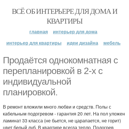
ВСЁ ОБ ИНТЕРЬЕРЕ ДЛЯ ДОМА И
КВАРТИРЫ
главная
интерьер для дома
интерьер для квартиры
идеи дизайна
мебель
Продаётся однокомнатная с
перепланировкой в 2-х с
индивидуальной
планировкой.
В ремонт вложили много любви и средств. Полы с
кабельным подогревом - гарантия 20 лет. На пол уложен
ламинат 33 класса (не бьется, не царапается, не горит)
цвет белый дуб. В квартире всегда тепло. Подогрев