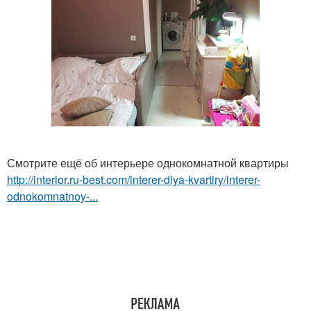
Смотрите ещё об интерьере однокомнатной квартиры
http://interior.ru-best.com/interer-dlya-kvartiry/interer-
odnokomnatnoy-...