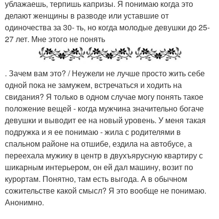
ублажаешь, терпишь капризы. Я понимаю когда это
делают женщины в разводе или уставшие от
одиночества за 30- ть, но когда молодые девушки до 25-
27 лет. Мне этого не понять
. Зачем вам это? / Неужели не лучше просто жить себе
одной пока не замужем, встречаться и ходить на
свидания? Я только в одном случае могу понять такое
положение вещей - когда мужчина значительно богаче
девушки и выводит ее на новый уровень. У меня такая
подружка и я ее понимаю - жила с родителями в
спальном районе на отшибе, ездила на автобусе, а
переехала мужику в центр в двухъярусную квартиру с
шикарным интерьером, он ей дал машину, возит по
курортам. Понятно, там есть выгода. А в обычном
сожительстве какой смысл? Я это вообще не понимаю.
Анонимно.