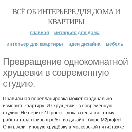
ВСЁ ОБ ИНТЕРЬЕРЕ ДЛЯ ДОМА И
КВАРТИРЫ
главная
интерьер для дома
интерьер для квартиры
идеи дизайна
мебель
Превращение однокомнатной
хрущевки в современную
студию.
Правильная перепланировка может кардинально
изменить квартиру. Из хрущевки - в современную
студию. Не верите? Проект - доказательство этому -
работа талантливых ребят из дизайн - бюро M2project.
Они взяли типовую хрущёвку в московской пятиэтажке