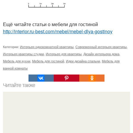
Ещё читайте статьи о мебели для гостиной
http://interior.ru-best.com/mebel/mebel-dlya-gostinoy
Категории:
Интерьер однокомнатной квартиры
,
Современный интерьер квартиры
,
Интерьер квартиры студии
,
Интерьер для квартиры
,
Дизайн интерьера дома
,
Мебель для кухни
,
Мебель для гостиной
,
Идеи дизайна спальни
,
Мебель для
ванной комнаты
Читайте также