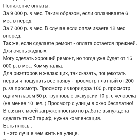
Понижение оплаты:
За 9 000 р. в мес. Таким образом, если оплачиваете 6
мес в перед.
За 7 000 р. в мес. В случае если оплачиваете 12 мес
вперед.
Так же, если сделаете ремонт - оплата остается прежней.
Для очень жадных:
Могу сделать хороший ремонт, но тогда уже будет от 15
000 р. в мес. Коммуналка.
Для риэлторов и желающих, так сказать, пощекотать
нервы и пощупать все наяву - просмотр платный от 200
р. за просмотр. Просмотр из коридора 100 р. просмотр
одним глазом 50 р. групповые экскурсии 10 р. с человека
(не менее 10 чел. ) Просмотр с улицы в окно бесплатно!
В связи с моей загруженностью по работе вынуждена
сделать такой тариф, нужна компенсация.
Есть плюсы:
1 - это лучше чем жить на улице.