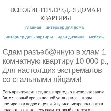
ВСЁ ОБ ИНТЕРЬЕРЕ ДЛЯ ДОМА И
КВАРТИРЫ
главная
интерьер для дома
интерьер для квартиры
идеи дизайна
мебель
Сдам разъеб@нную в хлам 1
комнатную квартиру 10 000 р.,
для настоящих экстремалов
со стальными яйцами!
Есть практически все, но не пригодно к использованию.
Зато я, новый кран в ванной установила, шторы
постирала и ведро с тряпкой купила, микроволновка в
подарок, а так же весь хлам, который остался от