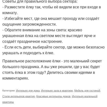
Советы для правильного выбора сектора:
- Разместите ёлку так, чтобы её видели все при входе в
комнату.
- Избегайте мест, где она мешает проходу или создаёт
ощущение загроможденности.
- Обратите внимание на зоны света: красиво
украшенная ёлка на светлом месте выглядит ярче и
создаёт праздничное настроение.
- Если есть дети, выбирайте сектор, где можно безопасно
украшать и подходить к ёлке.
Правильное расположение ёлки - это маленький секрет
большого праздника. А вы уже решили, где у вас будет
стоять ёлка в этом году? Делитесь своими идеями в
комментариях.
Категории:
Интерьер для дома
,
Интерьер зала в квартире
,
Мебель для гостиной
,
Стили интерьеров квартир
,
Красивые интерьеры домов
,
Интерьер маленькой
квартиры