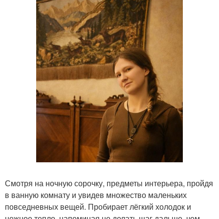
Смотря на ночную сорочку, предметы интерьера, пройдя
в ванную комнату и увидев множество маленьких
повседневных вещей. Пробирает лёгкий холодок и
нежное тепло, напоминая не делать шаг дальше, чем