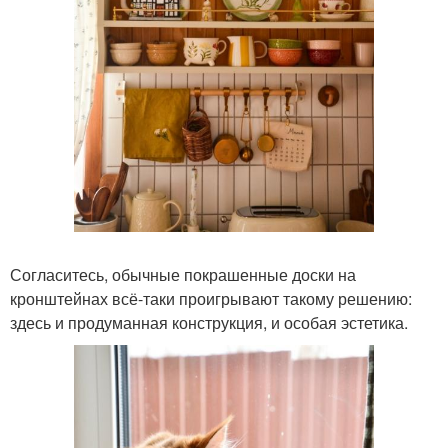
Согласитесь, обычные покрашенные доски на
кронштейнах всё-таки проигрывают такому решению:
здесь и продуманная конструкция, и особая эстетика.