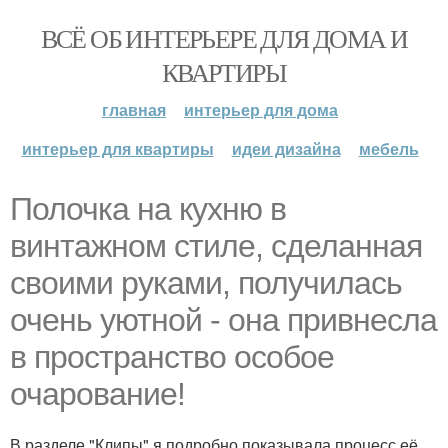
ВСЁ ОБ ИНТЕРЬЕРЕ ДЛЯ ДОМА И
КВАРТИРЫ
главная
интерьер для дома
интерьер для квартиры
идеи дизайна
мебель
Полочка на кухню в
винтажном стиле, сделанная
своими руками, получилась
очень уютной - она привнесла
в пространство особое
очарование!
В разделе "Клипы" я подробно показывала процесс её