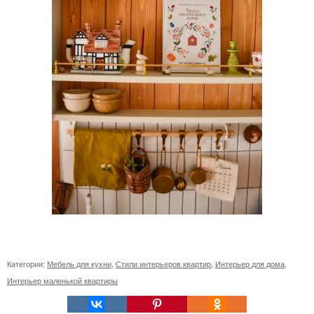
Категории:
Мебель для кухни
,
Стили интерьеров квартир
,
Интерьер для дома
,
Интерьер маленькой квартиры