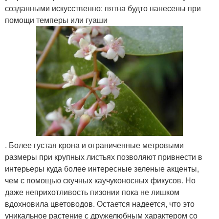
созданными искусственно: пятна будто нанесены при
помощи темперы или гуаши
. Более густая крона и ограниченные метровыми
размеры при крупных листьях позволяют привнести в
интерьеры куда более интересные зеленые акценты,
чем с помощью скучных каучуконосных фикусов. Но
даже неприхотливость пизонии пока не лишком
вдохновила цветоводов. Остается надеется, что это
уникальное растение с дружелюбным характером со