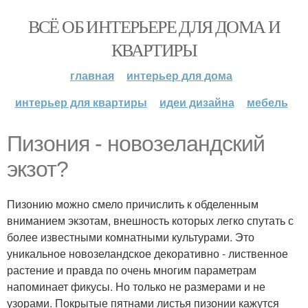
ВСЁ ОБ ИНТЕРЬЕРЕ ДЛЯ ДОМА И
КВАРТИРЫ
главная
интерьер для дома
интерьер для квартиры
идеи дизайна
мебель
Пизония - новозеландский
экзот?
Пизонию можно смело причислить к обделенным
вниманием экзотам, внешность которых легко спутать с
более известными комнатными культурами. Это
уникальное новозеландское декоративно - лиственное
растение и правда по очень многим параметрам
напоминает фикусы. Но только не размерами и не
узорами. Покрытые пятнами листья пизонии кажутся