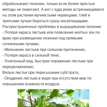
обрабатывают пизонии, только если более простые
методы не помогают. А вот с куда реже встречающимися
на этом растении мучнистыми червецами, тлей и
трипсами лучше бороться сразу инсектицидами.
Распространенные проблемы в выращивании пизонии:
- Потеря окраса листьев или появление желтых зон по
краю при размещении пизонии под прямыми
солнечными лучами;.
- Мельчание листьев при сильном притенении;.
- Потеря окраса в сильной тени;.
- Угнетенный вид, быстрое поражение листьев при
переувлажнении;.
Вялые листья при пересыхании субстрата;.
- Опадение листьев в жаре при отсутствии мер по
повышению влажности воздуха.