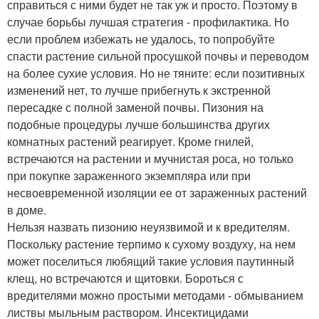
справиться с ними будет не так уж и просто. Поэтому в
случае борьбы лучшая стратегия - профилактика. Но
если проблем избежать не удалось, то попробуйте
спасти растение сильной просушкой почвы и переводом
на более сухие условия. Но не тяните: если позитивных
изменений нет, то лучше прибегнуть к экстренной
пересадке с полной заменой почвы. Пизония на
подобные процедуры лучше большинства других
комнатных растений реагирует. Кроме гнилей,
встречаются на растении и мучнистая роса, но только
при покупке зараженного экземпляра или при
несвоевременной изоляции ее от зараженных растений
в доме.
Нельзя назвать пизонию неуязвимой и к вредителям.
Поскольку растение терпимо к сухому воздуху, на нем
может поселиться любящий такие условия паутинный
клещ, но встречаются и щитовки. Бороться с
вредителями можно простыми методами - обмыванием
листвы мыльным раствором. Инсектицидами