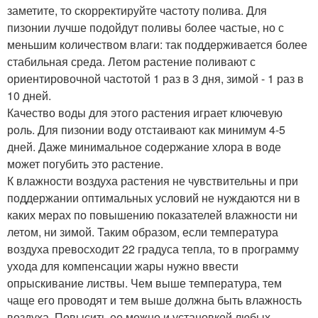
заметите, то скорректируйте частоту полива. Для
пизонии лучше подойдут поливы более частые, но с
меньшим количеством влаги: так поддерживается более
стабильная среда. Летом растение поливают с
ориентировочной частотой 1 раз в 3 дня, зимой - 1 раз в
10 дней.
Качество воды для этого растения играет ключевую
роль. Для пизонии воду отстаивают как минимум 4-5
дней. Даже минимальное содержание хлора в воде
может погубить это растение.
К влажности воздуха растения не чувствительны и при
поддержании оптимальных условий не нуждаются ни в
каких мерах по повышению показателей влажности ни
летом, ни зимой. Таким образом, если температура
воздуха превосходит 22 градуса тепла, то в программу
ухода для компенсации жары нужно ввести
опрыскивание листвы. Чем выше температура, тем
чаще его проводят и тем выше должна быть влажность
воздуха. Повысить ее можно и установкой любых -