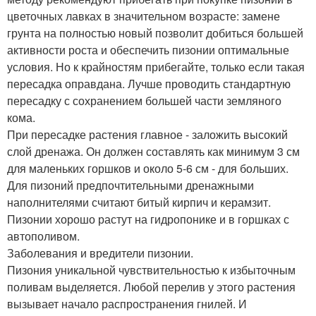
цветочных лавках в значительном возрасте: замене
грунта на полностью новый позволит добиться большей
активности роста и обеспечить пизонии оптимальные
условия. Но к крайностям прибегайте, только если такая
пересадка оправдана. Лучше проводить стандартную
пересадку с сохранением большей части земляного
кома.
При пересадке растения главное - заложить высокий
слой дренажа. Он должен составлять как минимум 3 см
для маленьких горшков и около 5-6 см - для больших.
Для пизоний предпочтительными дренажными
наполнителями считают битый кирпич и керамзит.
Пизонии хорошо растут на гидропонике и в горшках с
автополивом.
Заболевания и вредители пизонии.
Пизония уникальной чувствительностью к избыточным
поливам выделяется. Любой перелив у этого растения
вызывает начало распространения гнилей. И