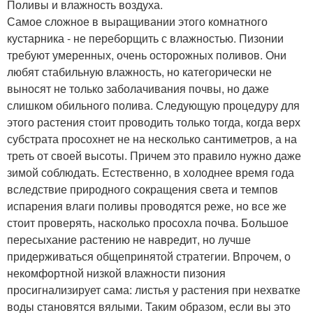
Поливы и влажность воздуха.
Самое сложное в выращивании этого комнатного
кустарника - не переборщить с влажностью. Пизонии
требуют умеренных, очень осторожных поливов. Они
любят стабильную влажность, но категорически не
выносят не только заболачивания почвы, но даже
слишком обильного полива. Следующую процедуру для
этого растения стоит проводить только тогда, когда верх
субстрата просохнет не на несколько сантиметров, а на
треть от своей высоты. Причем это правило нужно даже
зимой соблюдать. Естественно, в холоднее время года
вследствие природного сокращения света и темпов
испарения влаги поливы проводятся реже, но все же
стоит проверять, насколько просохла почва. Большое
пересыхание растению не навредит, но лучше
придерживаться общепринятой стратегии. Впрочем, о
некомфортной низкой влажности пизония
просигнализирует сама: листья у растения при нехватке
воды становятся вялыми. Таким образом, если вы это