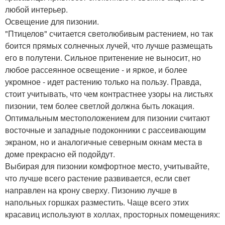
любой интерьер.
Освещение для пизонии.
"Птицелов" считается светолюбивым растением, но так
боится прямых солнечных лучей, что лучше размещать
его в полутени. Сильное притенение не выносит, но
любое рассеянное освещение - и яркое, и более
укромное - идет растению только на пользу. Правда,
стоит учитывать, что чем контрастнее узоры на листьях
пизонии, тем более светлой должна быть локация.
Оптимальным местоположением для пизонии считают
восточные и западные подоконники с рассеивающим
экраном, но и аналогичные северным окнам места в
доме прекрасно ей подойдут.
Выбирая для пизонии комфортное место, учитывайте,
что лучше всего растение развивается, если свет
направлен на крону сверху. Пизонию лучше в
напольных горшках разместить. Чаще всего этих
красавиц используют в холлах, просторных помещениях: