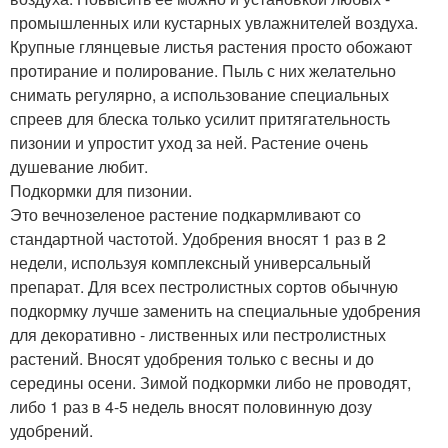
промышленных или кустарных увлажнителей воздуха.
Крупные глянцевые листья растения просто обожают
протирание и полирование. Пыль с них желательно
снимать регулярно, а использование специальных
спреев для блеска только усилит притягательность
пизонии и упростит уход за ней. Растение очень
душевание любит.
Подкормки для пизонии.
Это вечнозеленое растение подкармливают со
стандартной частотой. Удобрения вносят 1 раз в 2
недели, используя комплексный универсальный
препарат. Для всех пестролистных сортов обычную
подкормку лучше заменить на специальные удобрения
для декоративно - лиственных или пестролистных
растений. Вносят удобрения только с весны и до
середины осени. Зимой подкормки либо не проводят,
либо 1 раз в 4-5 недель вносят половинную дозу
удобрений.