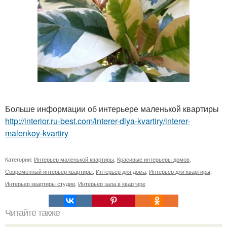
Больше информации об интерьере маленькой квартиры
http://interior.ru-best.com/interer-dlya-kvartiry/interer-
malenkoy-kvartiry
Категории:
Интерьер маленькой квартиры
,
Красивые интерьеры домов
,
Современный интерьер квартиры
,
Интерьер для дома
,
Интерьер для квартиры
,
Интерьер квартиры студии
,
Интерьер зала в квартире
Читайте также