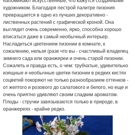
напоминают искусственные, что кажутся созданными
художником. Благодаря пестрой палитре пизония
превращается в одно из лучших декоративно -
лиственных растений с графической кроной. Она
выглядит очень современно, ярко, способна хорошо
вписаться даже в самый необычный интерьер.
Насладиться цветением пизонии в комнате, к
сожалению, нельзя (разе что вы - счастливый владелец
зимнего сада или оранжереи и очень старой пизонии.
Сожалеть и правда есть, о чем: трубчатые, удивительно
изящные и необычные цветки пизонии в редких кистях
соцветий покоряют не только разнообразием оттенков -
от желтого и розового до салатового и белого, но еще и
очень приятно удивляют своим сладким ароматом.
Плоды - стручки завязываются только в природе, в
оранжереях - крайне редко.