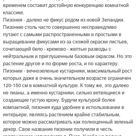
временем составит достойную конкуренцию комнатной
классике.
Пизония - далеко не фикус родом из новой Зеландии.
Пизонию столь часто совершенно несправедливо
путают с самыми распространенными и простыми в
выращивании фикусами из-за схожей окраски листьев,
сочетающей бело - кремово - желтые разводы с
нейтральным и приглушенным базовым окрасом. Но это
растение другое и по форме роста, и по характеру.
Пизонии - вечнозеленые кустарники, максимальный рост
которых даже в очень значительном возрасте ограничен
120-150 см в комнатной культуре. К тому же, это далеко
не лианы, а именно кустарники, сильно ветвящиеся и
создающие густую крону. Будучи культурой более
компактной, пизония куда удобнее в использовании в
интерьере, являясь растением крайне стабильным,
которое можно рассматривать как полноценный зеленый
декор. Свое название пизонии получили в честь