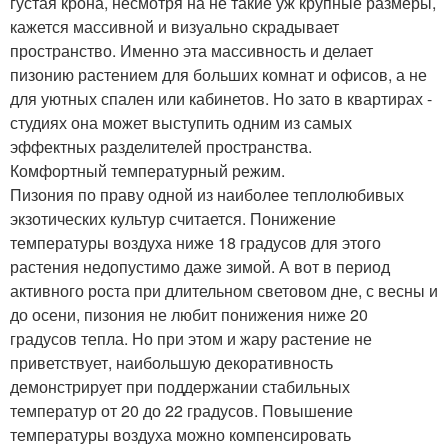
густая крона, несмотря на не такие уж крупные размеры,
кажется массивной и визуально скрадывает
пространство. Именно эта массивность и делает
пизонию растением для больших комнат и офисов, а не
для уютных спален или кабинетов. Но зато в квартирах -
студиях она может выступить одним из самых
эффектных разделителей пространства.
Комфортный температурный режим.
Пизония по праву одной из наиболее теплолюбивых
экзотических культур считается. Понижение
температуры воздуха ниже 18 градусов для этого
растения недопустимо даже зимой. А вот в период
активного роста при длительном световом дне, с весны и
до осени, пизония не любит понижения ниже 20
градусов тепла. Но при этом и жару растение не
приветствует, наибольшую декоративность
демонстрирует при поддержании стабильных
температур от 20 до 22 градусов. Повышение
температуры воздуха можно компенсировать