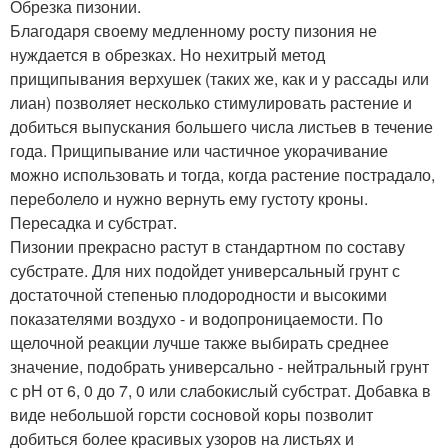
Обрезка пизонии.
Благодаря своему медленному росту пизония не
нуждается в обрезках. Но нехитрый метод
прищипывания верхушек (таких же, как и у рассады или
лиан) позволяет несколько стимулировать растение и
добиться выпускания большего числа листьев в течение
года. Прищипывание или частичное укорачивание
можно использовать и тогда, когда растение пострадало,
переболело и нужно вернуть ему густоту кроны.
Пересадка и субстрат.
Пизонии прекрасно растут в стандартном по составу
субстрате. Для них подойдет универсальный грунт с
достаточной степенью плодородности и высокими
показателями воздухо - и водопроницаемости. По
щелочной реакции лучше также выбирать среднее
значение, подобрать универсально - нейтральный грунт
с рН от 6, 0 до 7, 0 или слабокислый субстрат. Добавка в
виде небольшой горсти сосновой коры позволит
добиться более красивых узоров на листьях и