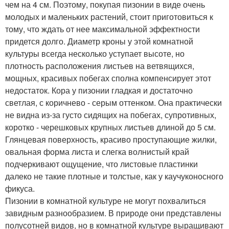
чем на 4 см. Поэтому, покупая пизонии в виде очень
молодых и маленьких растений, стоит приготовиться к
тому, что ждать от нее максимальной эффектности
придется долго. Диаметр кроны у этой комнатной
культуры всегда несколько уступает высоте, но
плотность расположения листьев на ветвящихся,
мощных, красивых побегах сполна компенсирует этот
недостаток. Кора у пизонии гладкая и достаточно
светлая, с коричнево - серым оттенком. Она практически
не видна из-за густо сидящих на побегах, супротивных,
коротко - черешковых крупных листьев длиной до 5 см.
Глянцевая поверхность, красиво проступающие жилки,
овальная форма листа и слегка волнистый край
подчеркивают ощущение, что листовые пластинки
далеко не такие плотные и толстые, как у каучуконосного
фикуса.
Пизонии в комнатной культуре не могут похвалиться
завидным разнообразием. В природе они представлены
полусотней видов, но в комнатной культуре выращивают