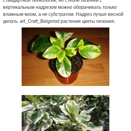
вертикальным надрезом можно оборачивать только
влажным мхом, а не субстратом. Надрез лучше весной
делать. art_Craft_Belgorod растения цветы пизония.