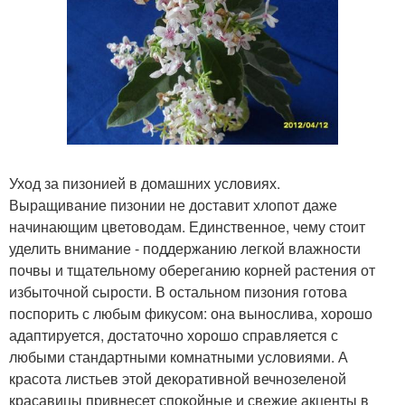
Уход за пизонией в домашних условиях.
Выращивание пизонии не доставит хлопот даже
начинающим цветоводам. Единственное, чему стоит
уделить внимание - поддержанию легкой влажности
почвы и тщательному обереганию корней растения от
избыточной сырости. В остальном пизония готова
поспорить с любым фикусом: она вынослива, хорошо
адаптируется, достаточно хорошо справляется с
любыми стандартными комнатными условиями. А
красота листьев этой декоративной вечнозеленой
красавицы привнесет спокойные и свежие акценты в