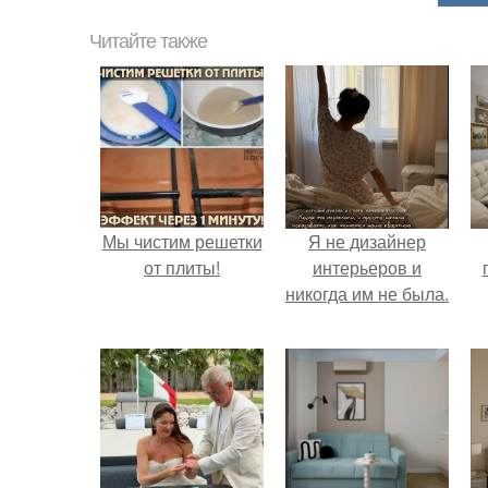
Читайте также
Мы чистим решетки
Я не дизайнер
от плиты!
интерьеров и
никогда им не была.
н