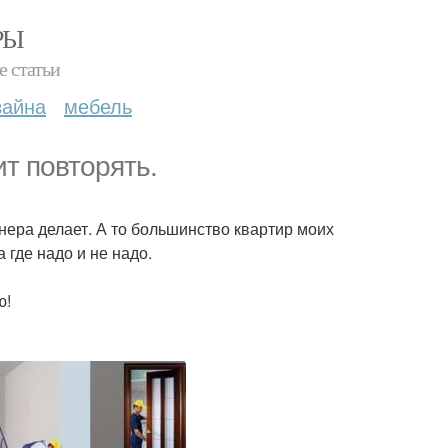
РЫ
е статьи
зайна
мебель
ит повторять.
нера делает. А то большинство квартир моих
 где надо и не надо.
ю!