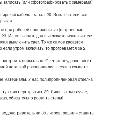
бы записать (или сфотографировать с замерами)
широкий кабель - канал. 20. Выключатели все
прыгая.
кухне над рабочей поверхностью (встроенные
о. 23. Использовать два выключателя/включателя
желая выключить свет. То же самое касается
о если утром включать, то прогревается за 2
 пристроить нормально. Счетчик неудачно висит,
янной вставкой разонравились: если в комнате
ые материалы. У нас полипропиленовая отделка
ступ к их перекрытию. 29. Лишь в том случае,
каз, обязательно ровнять стены!
 водонагреватель на 80 литров, решили ставить