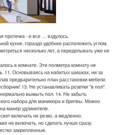
я протечка - и все … вздулось.
ной кухне, гораздо удобнее расположить углом.
 смотреться несколько лет, а переделывать уже не
алось в комнате. Эти полметра комнату не
шь. 11. Основываясь на набитых шишках, ни за
делав предварительно план расстановки мебели.
борник! 13. Не устанавливать розетки "в пол".
 нормально вымыть пол. 14. Не забыть
ского набора для маникюра и бритвы. Можно
 на манер удлинителя.
свет включать не резко, а медленно.
аже не включать, но сделать лучше сразу.
жестко закрепленные.