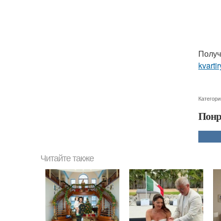
Получ
kvarti
Категори
Понр
Читайте также