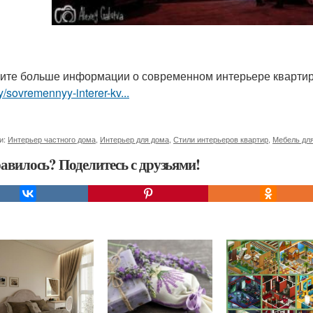
ите больше информации о современном интерьере кварти
ry/sovremennyy-interer-kv...
и:
Интерьер частного дома
,
Интерьер для дома
,
Стили интерьеров квартир
,
Мебель для
авилось? Поделитесь с друзьями!