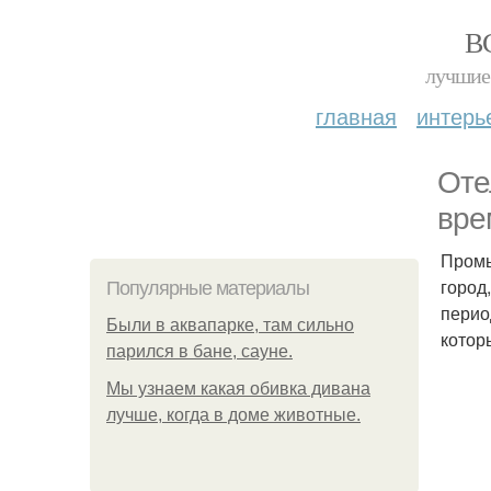
В
лучшие 
главная
интерь
Оте
вре
Промы
город
Популярные материалы
перио
Были в аквапарке, там сильно
котор
парился в бане, сауне.
Мы узнаем какая обивка дивана
лучше, когда в доме животные.