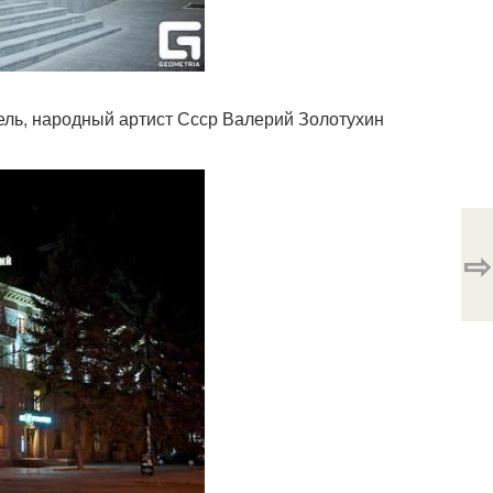
тель, народный артист Ссср Валерий Золотухин
⇨