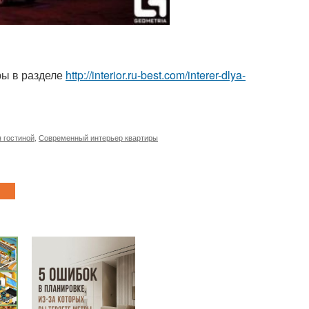
ры в разделе
http://interior.ru-best.com/interer-dlya-
 гостиной
,
Современный интерьер квартиры