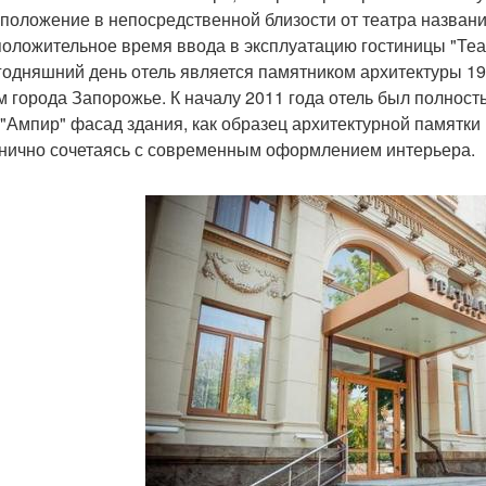
положение в непосредственной близости от театра назван
оложительное время ввода в эксплуатацию гостиницы "Теат
годняшний день отель является памятником архитектуры 19
м города Запорожье. К началу 2011 года отель был полнос
 "Ампир" фасад здания, как образец архитектурной памятки 
нично сочетаясь с современным оформлением интерьера.