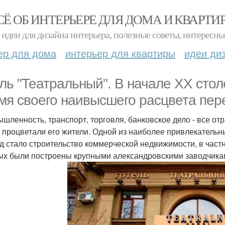
СЁ ОБ ИНТЕРЬЕРЕ ДЛЯ ДОМА И КВАРТИ
идеи для дизайна интерьера, полезные советы, интересны
ер для дома
интерьер для квартиры
идеи ди
ль "Театральный". В начале ХХ стол
мя своего наивысшего расцвета пер
шленность, транспорт, торговля, банковское дело - все от
, процветали его жители. Одной из наиболее привлекатель
д стало строительство коммерческой недвижимости, в част
ых были построены крупными александровскими заводчикам