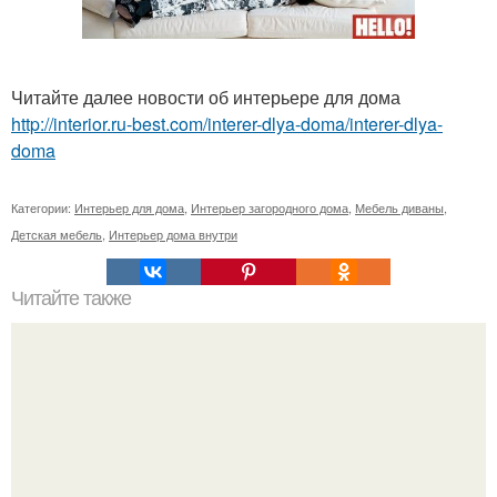
Читайте далее новости об интерьере для дома
http://interior.ru-best.com/interer-dlya-doma/interer-dlya-
doma
Категории:
Интерьер для дома
,
Интерьер загородного дома
,
Мебель диваны
,
Детская мебель
,
Интерьер дома внутри
Читайте также