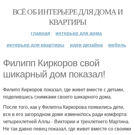
ВСЁ ОБ ИНТЕРЬЕРЕ ДЛЯ ДОМА И
КВАРТИРЫ
главная
интерьер для дома
интерьер для квартиры
идеи дизайна
мебель
Филипп Киркоров свой
шикарный дом показал!
Филипп Киркоров показал, где живет вместе с детьми,
поделившись снимками своего шикарного дома.
После того, как у Филиппа Киркорова появились дети,
все в его загородном доме изменилось ради комфорта
четырехлетней Аллы - Виктории и трехлетнего Мартина.
Не так давно певец показал, где живет вместе со своими