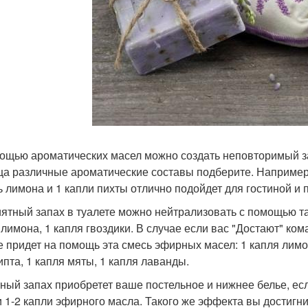
ощью ароматических масел можно создать неповторимый з
а различные ароматические составы подберите. Например, 
ь лимона и 1 капли пихты отлично подойдет для гостиной и 
ятный запах в туалете можно нейтрализовать с помощью тако
лимона, 1 капля гвоздики. В случае если вас "Достают" кома
е придет на помощь эта смесь эфирных масел: 1 капля лимона
ипта, 1 капля мяты, 1 капля лаванды.
ный запах приобретет ваше постельное и нижнее белье, ес
и 1-2 капли эфирного масла. Такого же эффекта вы достигн