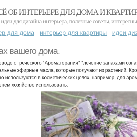
СЁ ОБ ИНТЕРЬЕРЕ ДЛЯ ДОМА И КВАРТИ
идеи для дизайна интерьера, полезные советы, интересны
ер для дома
интерьер для квартиры
идеи ди
ах вашего дома.
еводе с греческого "Ароматерапия" "лечение запахами озна
альные эфирные масла, которые получают из растений. Кр
но используются в косметических целях, например, для ар
нем хозяйстве использовать.