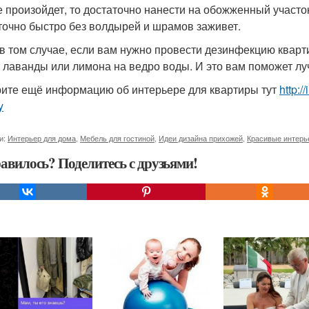
е произойдет, то достаточно нанести на обожженный участо
точно быстро без волдырей и шрамов заживет.
в том случае, если вам нужно провести дезинфекцию кварт
 лаванды или лимона на ведро воды. И это вам поможет луч
ите ещё информацию об интерьере для квартиры тут
http:/
y
и:
Интерьер для дома
,
Мебель для гостиной
,
Идеи дизайна прихожей
,
Красивые интерь
авилось? Поделитесь с друзьями!