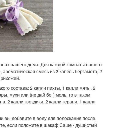
апах вашего дома. Для каждой комнаты вашего
ароматическая смесь из 2 капель бергамота, 2
прихожей.
го состава: 2 капли пихты, 1 капли мяты, 2
ры, мухи или (не дай бог) моль, то в таком
, 2 капли гвоздики, 2 капли герани, 1 капля
ли вы добавите в воду для полоскания после
ите, если положите в шакаф Саше - душистый