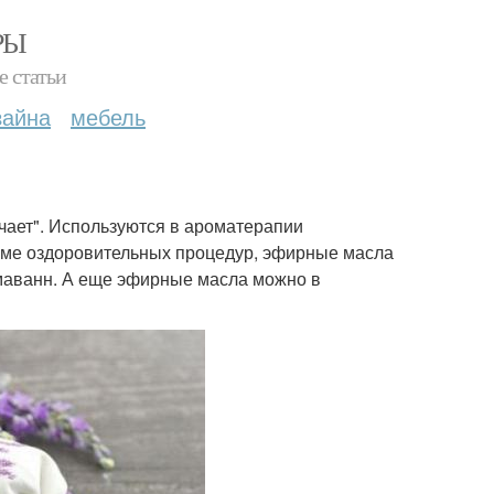
РЫ
е статьи
зайна
мебель
чает". Используются в ароматерапии
оме оздоровительных процедур, эфирные масла
омаванн. А еще эфирные масла можно в