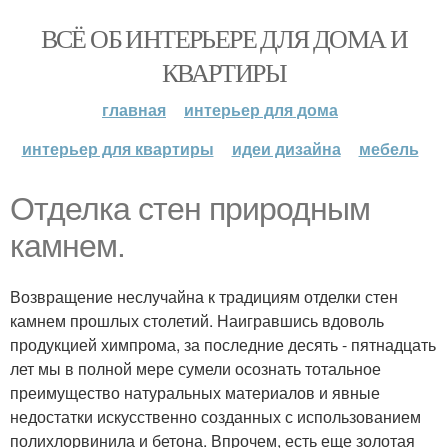
ВСЁ ОБ ИНТЕРЬЕРЕ ДЛЯ ДОМА И
КВАРТИРЫ
главная
интерьер для дома
интерьер для квартиры
идеи дизайна
мебель
Отделка стен природным
камнем.
Возвращение неслучайна к традициям отделки стен
камнем прошлых столетий. Наигравшись вдоволь
продукцией химпрома, за последние десять - пятнадцать
лет мы в полной мере сумели осознать тотальное
преимущество натуральных материалов и явные
недостатки искусственно созданных с использованием
полихлорвинила и бетона. Впрочем, есть еще золотая