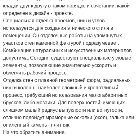
кладки друг к другу в таком порядке и сочетании, какой
определен в дизайн - проекте.
Специальная отделка проемов, ниш и углов
используется для создания этнического стиля в
помещении. Он отделочные работы на упомянутых
участков стен каменной фактурой подразумевает.
Комбинация натуральных и искусственных материалов
допустима. Сегодня существуют специальные угловые
элементы, позволяющие значительно ускорить и
облегчить рабочий процесс.
Отделка стен с плавной геометрией форм, радиальных
ниш и колонн - наиболее сложный и кропотливый
процесс, требующий использования малогабаритных
брусков, либо мозаики. Для поверхностей, имеющих
слишком малый радиус выпуклости или вогнутости,
отлично подойдут мраморные осколки (окол), галька или
опиленный камень - плитняк.
На что обратить внимание.