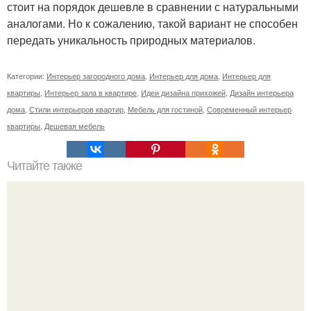
стоит на порядок дешевле в сравнении с натуральными
аналогами. Но к сожалению, такой вариант не способен
передать уникальность природных материалов.
Категории:
Интерьер загородного дома
,
Интерьер для дома
,
Интерьер для
квартиры
,
Интерьер зала в квартире
,
Идеи дизайна прихожей
,
Дизайн интерьера
дома
,
Стили интерьеров квартир
,
Мебель для гостиной
,
Современный интерьер
квартиры
,
Дешевая мебель
Читайте также
Забор из габионов.