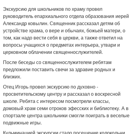
Экскурсию для школьников по храму провел
руководитель епархиального отдела образования иерей
Александр ковылин. Священник рассказал детям об
устройстве храма, о вере и обычаях, божьей матери, о
том, как надо вести себя в церкви, а также ответил на
вопросы учащихся о предметах интерьера, утвари и
церковном облачении священнослужителей.
После беседы со священнослужителем ребятам
предложили поставить свечи за здравие родных и
близких.
Отец Игорь провел экскурсию по духовно -
просветительскому центру и рассказал о воскресной
школе. Ребята с интересом посмотрели классы,
домовый храм семи отроков эфесских и библиотеку. А в
спортзале центра школьники смогли поиграть в веселые
подвижные игры.
Кульминацией экскурсии стало посещение колокольни.