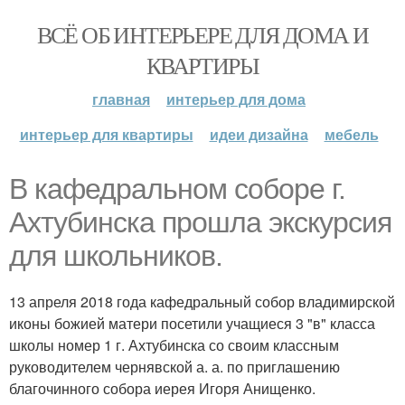
ВСЁ ОБ ИНТЕРЬЕРЕ ДЛЯ ДОМА И
КВАРТИРЫ
главная
интерьер для дома
интерьер для квартиры
идеи дизайна
мебель
В кафедральном соборе г.
Ахтубинска прошла экскурсия
для школьников.
13 апреля 2018 года кафедральный собор владимирской
иконы божией матери посетили учащиеся 3 "в" класса
школы номер 1 г. Ахтубинска со своим классным
руководителем чернявской а. а. по приглашению
благочинного собора иерея Игоря Анищенко.