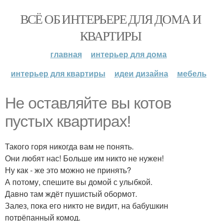
ВСЁ ОБ ИНТЕРЬЕРЕ ДЛЯ ДОМА И
КВАРТИРЫ
главная
интерьер для дома
интерьер для квартиры
идеи дизайна
мебель
Не оставляйте вы котов
пустых квартирах!
Такого горя никогда вам не понять.
Они любят нас! Больше им никто не нужен!
Ну как - же это можно не принять?
А потому, спешите вы домой с улыбкой.
Давно там ждёт пушистый обормот.
Залез, пока его никто не видит, на бабушкин
потрёпанный комод.