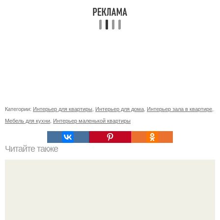
Категории:
Интерьер для квартиры
,
Интерьер для дома
,
Интерьер зала в квартире
,
Мебель для кухни
,
Интерьер маленькой квартиры
Читайте также