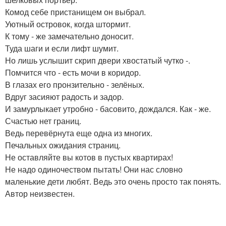
Комод себе пристанищем он выбрал.
Уютный островок, когда штормит.
К тому - же замечательно доносит.
Туда шаги и если лифт шумит.
Но лишь услышит скрип двери хвостатый чутко -.
Помчится что - есть мочи в коридор.
В глазах его пронзительно - зелёных.
Вдруг засияют радость и задор.
И замурлыкает утробно - басовито, дождался. Как - же.
Счастью нет границ.
Ведь перевёрнута еще одна из многих.
Печальных ожидания страниц.
Не оставляйте вы котов в пустых квартирах!
Не надо одиночеством пытать! Они нас словно
маленькие дети любят. Ведь это очень просто так понять.
Автор неизвестен.