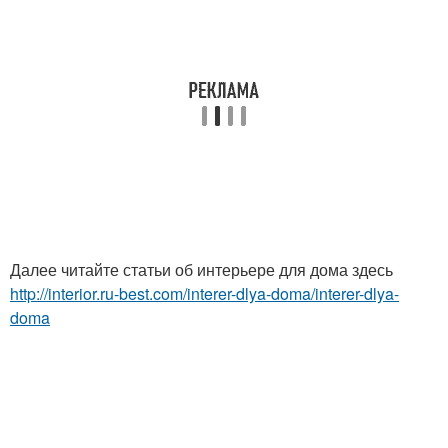
Далее читайте статьи об интерьере для дома здесь
http://interior.ru-best.com/interer-dlya-doma/interer-dlya-
doma